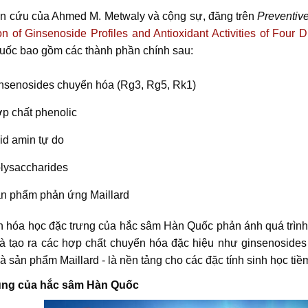
n cứu của Ahmed M. Metwaly và cộng sự, đăng trên
Preventiv
 of Ginsenoside Profiles and Antioxidant Activities of Four 
ốc bao gồm các thành phần chính sau:
nsenosides chuyển hóa (Rg3, Rg5, Rk1)
p chất phenolic
id amin tự do
lysaccharides
n phẩm phản ứng Maillard
 hóa học đặc trưng của hắc sâm Hàn Quốc phản ánh quá trình ch
và tạo ra các hợp chất chuyển hóa đặc hiệu như ginsenoside
à sản phẩm Maillard - là nền tảng cho các đặc tính sinh học tiề
ụng của hắc sâm Hàn Quốc