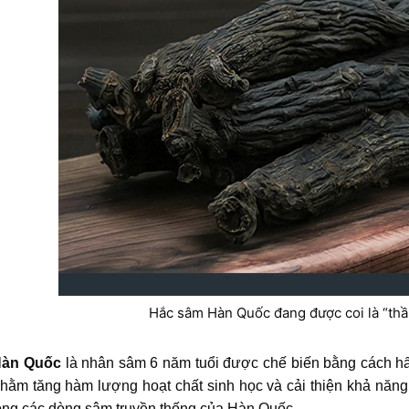
Hắc sâm Hàn Quốc đang được coi là “thầ
Hàn Quốc
là nhân sâm 6 năm tuổi được chế biến bằng cách hấp 
hằm tăng hàm lượng hoạt chất sinh học và cải thiện khả năng
rong các dòng sâm truyền thống của Hàn Quốc.