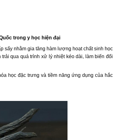
uốc trong y học hiện đại
p sấy nhằm gia tăng hàm lượng hoạt chất sinh học
ải qua quá trình xử lý nhiệt kéo dài, làm biến đổi
n hóa học đặc trưng và tiềm năng ứng dụng của hắc