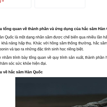
đ
0
u tổng quan về thành phần và ứng dụng của hắc sâm Hàn Q
n Quốc là một dạng nhân sâm được chế biến qua nhiều lần hấ
n khả năng hấp thu. Khác với hồng sâm thông thường, hắc sâm tr
ponin và tạo ra những đặc tính sinh học riêng biệt.
ày nhằm trình bày tổng quan về quy trình sản xuất, thành phầ
chăm sóc sức khỏe hiện đại.
iệu về hắc sâm Hàn Quốc