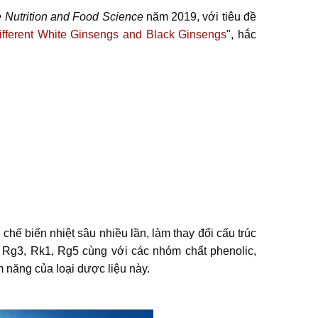
e Nutrition and Food Science
năm 2019, với tiêu đề
Different White Ginsengs and Black Ginsengs
", hắc
ế biến nhiệt sâu nhiều lần, làm thay đổi cấu trúc
s Rg3, Rk1, Rg5 cùng với các nhóm chất phenolic,
m năng của loại dược liệu này.