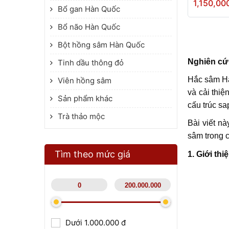
1,150,00
Bổ gan Hàn Quốc
Bổ não Hàn Quốc
Bột hồng sâm Hàn Quốc
Nghiên cứ
Tinh dầu thông đỏ
Hắc sâm Hà
Viên hồng sâm
và cải thiệ
Sản phẩm khác
cấu trúc sa
Trà thảo mộc
Bài viết n
sâm trong 
Tìm theo mức giá
1. Giới th
Dưới 1.000.000 đ