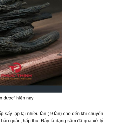
n dược” hiện nay
sấy lặp lại nhiều lần ( 9 lần) cho đến khi chuyển
 bảo quản, hấp thu. Đây là dạng sâm đã qua xử lý