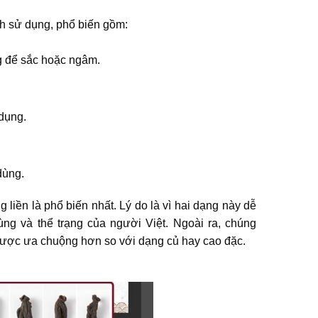
h sử dụng, phổ biến gồm:
g để sắc hoặc ngâm.
 dụng.
dùng.
iền là phổ biến nhất. Lý do là vì hai dạng này dễ
ùng và thể trạng của người Việt. Ngoài ra, chúng
ược ưa chuộng hơn so với dạng củ hay cao đặc.