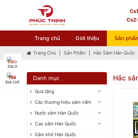
Cs1
Cs2:
Trang chủ
Giới thiệu
Sản phẩ
Trang Chủ
|
Sản Phẩm
|
Hắc Sâm Hàn Quốc
ZALO
Hắc sâ
Danh mục
ĐỊA CHỈ
Quà tặng
Các thương hiệu sâm nấm
Nước sâm Hàn Quốc
Cao sâm Hàn Quốc
Sâm khô Hàn Quốc