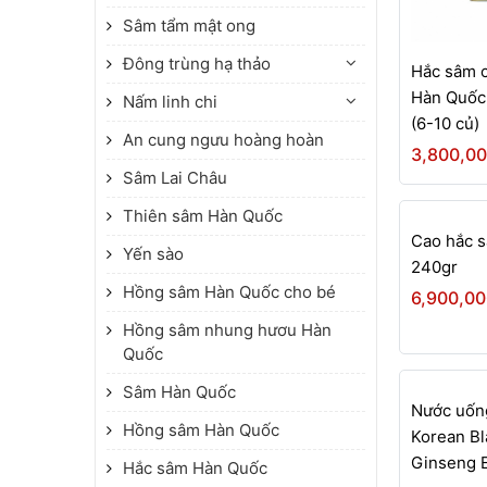
Sâm tẩm mật ong
Đông trùng hạ thảo
Hắc sâm 
Hàn Quốc 
Nấm linh chi
(6-10 củ)
An cung ngưu hoàng hoàn
3,800,0
Sâm Lai Châu
Thiên sâm Hàn Quốc
Cao hắc 
Yến sào
240gr
Hồng sâm Hàn Quốc cho bé
6,900,0
Hồng sâm nhung hươu Hàn
Quốc
Sâm Hàn Quốc
Nước uốn
Hồng sâm Hàn Quốc
Korean Bl
Ginseng E
Hắc sâm Hàn Quốc