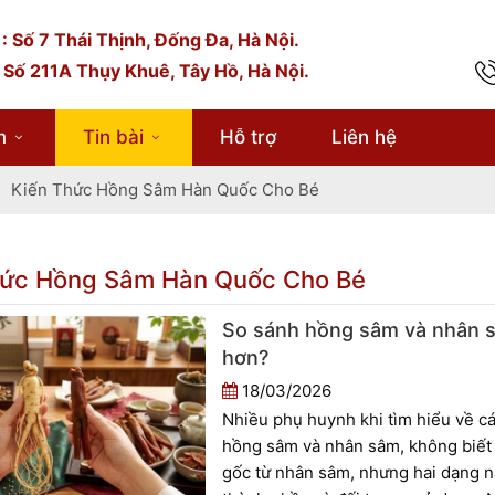
: Số 7 Thái Thịnh, Đống Đa, Hà Nội.
 Số 211A Thụy Khuê, Tây Hồ, Hà Nội.
m
Tin bài
Hỗ trợ
Liên hệ
Kiến Thức Hồng Sâm Hàn Quốc Cho Bé
hức Hồng Sâm Hàn Quốc Cho Bé
So sánh hồng sâm và nhân s
hơn?
18/03/2026
Nhiều phụ huynh khi tìm hiểu về c
hồng sâm và nhân sâm, không biết 
gốc từ nhân sâm, nhưng hai dạng nà