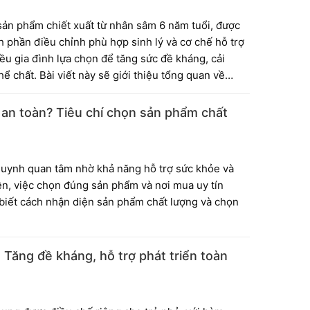
ản phẩm chiết xuất từ nhân sâm 6 năm tuổi, được
nh phần điều chỉnh phù hợp sinh lý và cơ chế hỗ trợ
u gia đình lựa chọn để tăng sức đề kháng, cải
thể chất. Bài viết này sẽ giới thiệu tổng quan về
ách ứng dụng hồng sâm baby Hàn Quốc trong chăm
an toàn? Tiêu chí chọn sản phẩm chất
uynh quan tâm nhờ khả năng hỗ trợ sức khỏe và
ên, việc chọn đúng sản phẩm và nơi mua uy tín
 biết cách nhận diện sản phẩm chất lượng và chọn
 Tăng đề kháng, hỗ trợ phát triển toàn