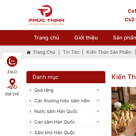
Cs1
Cs2:
Trang chủ
Giới thiệu
Sản phẩ
Trang Chủ
|
Tin Tức
|
Kiến Thức Sản Phẩm
|
ZALO
Kiến T
Danh mục
Quà tặng
ĐỊA CHỈ
Các thương hiệu sâm nấm
Nước sâm Hàn Quốc
Cao sâm Hàn Quốc
Sâm khô Hàn Quốc