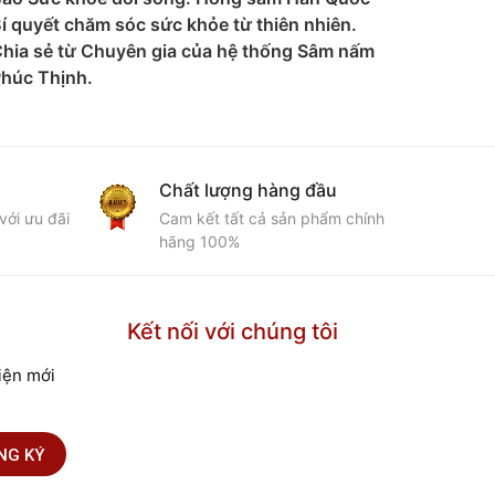
í quyết chăm sóc sức khỏe từ thiên nhiên.
về đôn
hia sẻ từ Chuyên gia của hệ thống Sâm nấm
húc Thịnh.
Chất lượng hàng đầu
với ưu đãi
Cam kết tất cả sản phẩm chính
G
hãng 100%
Kết nối với chúng tôi
kiện mới
NG KÝ