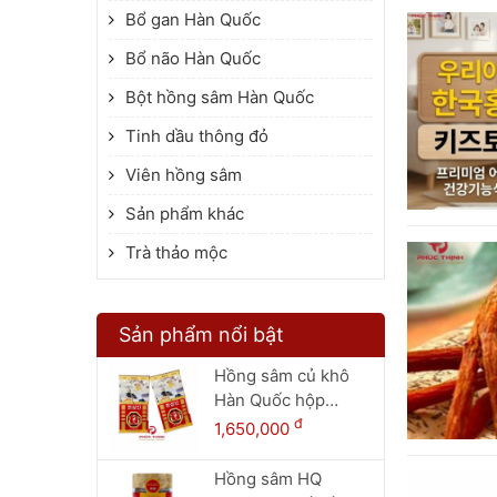
Bổ gan Hàn Quốc
Bổ não Hàn Quốc
Bột hồng sâm Hàn Quốc
Tinh dầu thông đỏ
Viên hồng sâm
Sản phẩm khác
Trà thảo mộc
Sản phẩm nổi bật
Hồng sâm củ khô
Hàn Quốc hộp
thiếc 150g - 8 củ
đ
1,650,000
Hồng sâm HQ