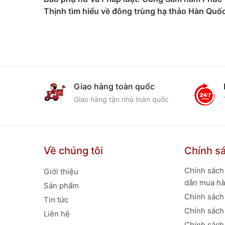
ức khỏe
Thịnh tìm hiểu về đông trùng hạ thảo Hàn Quố
ầu
Giao hàng toàn quốc
ẩm chính
Giao hàng tận nhà toàn quốc
Về chúng tôi
Chính sá
Chính sách
Giới thiệu
dẫn mua h
Sản phẩm
Chính sách
Tin tức
Chính sách
Liên hệ
Chính sách 