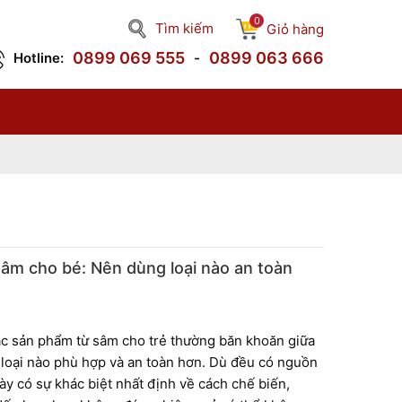
0
Tìm kiếm
Giỏ hàng
0899 069 555
0899 063 666
Hotline:
-
âm cho bé: Nên dùng loại nào an toàn
ác sản phẩm từ sâm cho trẻ thường băn khoăn giữa
loại nào phù hợp và an toàn hơn. Dù đều có nguồn
y có sự khác biệt nhất định về cách chế biến,