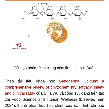
Cấu tạo phân tử có trong nấm linh chi Hàn Quốc
Theo tài liệu khoa học
Ganoderma lucidum: a
comprehensive review of phytochemistry, efficacy, safety
and clinical study
của Sijia Wu và cộng sự, đăng trên tạp
chí Food Science and Human Wellness (Elsevier, năm
2024), thành phần hóa học chính của nấm linh chi bao