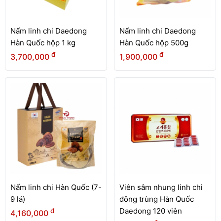
Nấm linh chi Daedong
Nấm linh chi Daedong
Hàn Quốc hộp 1 kg
Hàn Quốc hộp 500g
đ
đ
3,700,000
1,900,000
Nấm linh chi Hàn Quốc (7-
Viên sâm nhung linh chi
9 lá)
đông trùng Hàn Quốc
Daedong 120 viên
đ
4,160,000