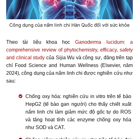
Công dụng của nấm linh chi Hàn Quốc đối với sức khỏe
Theo tài liệu khoa học
Ganoderma lucidum: a
comprehensive review of phytochemistry, efficacy, safety
and clinical study
của Sijia Wu và cộng sự, đăng trên tạp
chí Food Science and Human Wellness (Elsevier, năm
2024), công dụng của nấm linh chi được nghiên cứu như
sau:
Chống oxy hóa: nghiên cứu in vitro trên tế bào
HepG2 (tế bào gan người) cho thấy chiết xuất
nấm linh chi làm giảm mức độ gốc tự do ROS
và tăng hoạt tính các enzyme chống oxy hóa
như SOD và CAT.