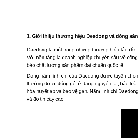
1. Giới thiệu thương hiệu Deadong và dòng sản
Daedong là một trong những thương hiệu lâu đời 
Với nền tảng là doanh nghiệp chuyên sâu về công
bảo chất lượng sản phẩm đạt chuẩn quốc tế.
Dòng nấm linh chi của Daedong được tuyển chọn 
thường được đóng gói ở dạng nguyên tai, bảo toàn 
hòa huyết áp và bảo vệ gan. Nấm linh chi Daedong
và độ tin cậy cao.