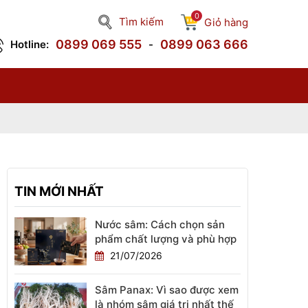
0
Tìm kiếm
Giỏ hàng
0899 069 555
0899 063 666
Hotline:
-
ma
TIN MỚI NHẤT
Nước sâm: Cách chọn sản
phẩm chất lượng và phù hợp
21/07/2026
Sâm Panax: Vì sao được xem
là nhóm sâm giá trị nhất thế