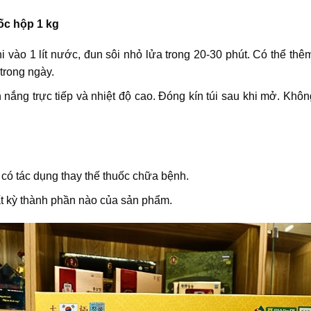
ốc hộp 1 kg
vào 1 lít nước, đun sôi nhỏ lửa trong 20-30 phút. Có thể th
trong ngày.
h nắng trực tiếp và nhiệt độ cao. Đóng kín túi sau khi mở. K
có tác dụng thay thế thuốc chữa bệnh.
 kỳ thành phần nào của sản phẩm.