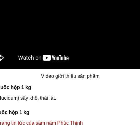
Video giới thiệu sản phẩm
Quốc hộp 1 kg
cidum) sấy khô, thái lát.
uốc hộp 1 kg
 trang tin tức của sâm nấm Phúc Thịnh