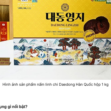
Hình ảnh sản phẩm nấm linh chi Daedong Hàn Quốc hộp 1 kg
ng gì nổi bật?