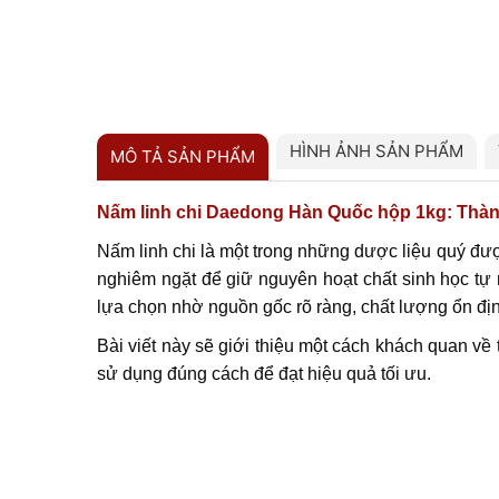
HÌNH ẢNH SẢN PHẨM
MÔ TẢ SẢN PHẨM
Nấm linh chi Daedong Hàn Quốc hộp 1kg: Thàn
Nấm linh chi là một trong những dược liệu quý đượ
nghiêm ngặt để giữ nguyên hoạt chất sinh học tự
lựa chọn nhờ nguồn gốc rõ ràng, chất lượng ổn đ
Bài viết này sẽ giới thiệu một cách khách quan v
sử dụng đúng cách để đạt hiệu quả tối ưu.