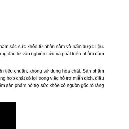
 chăm sóc sức khỏe từ nhân sâm và nấm dược liệu.
ừng đầu tư vào nghiên cứu và phát triển nhằm đảm
ện tiêu chuẩn, không sử dụng hóa chất. Sản phẩm
 hợp chất có lợi trong việc hỗ trợ miễn dịch, điều
iếm sản phẩm hỗ trợ sức khỏe có nguồn gốc rõ ràng