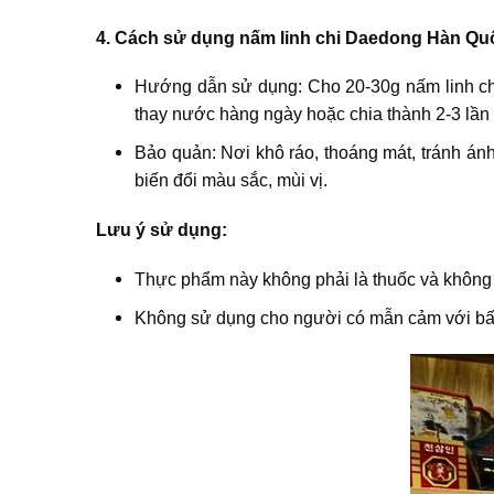
4. Cách sử dụng nấm linh chi Daedong Hàn Qu
Hướng dẫn sử dụng: Cho 20-30g nấm linh chi 
thay nước hàng ngày hoặc chia thành 2-3 lần 
Bảo quản: Nơi khô ráo, thoáng mát, tránh án
biến đổi màu sắc, mùi vị.
Lưu ý sử dụng:
Thực phẩm này không phải là thuốc và không 
Không sử dụng cho người có mẫn cảm với bất