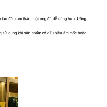
êm táo đỏ, cam thảo, mật ong để dễ uống hơn. Uống
hông sử dụng khi sản phẩm có dấu hiệu ẩm mốc hoặc