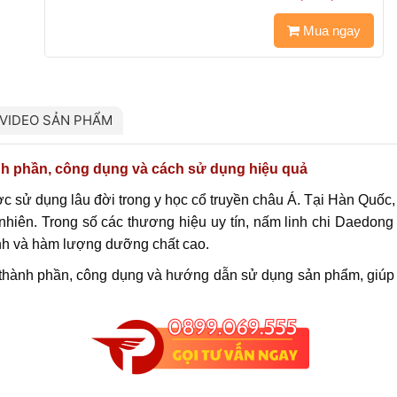
Mua ngay
VIDEO SẢN PHẨM
h phần, công dụng và cách sử dụng hiệu quả
c sử dụng lâu đời trong y học cổ truyền châu Á. Tại Hàn Quốc, n
 nhiên. Trong số các thương hiệu uy tín, nấm linh chi Daedon
ịnh và hàm lượng dưỡng chất cao.
ề thành phần, công dụng và hướng dẫn sử dụng sản phẩm, giúp 