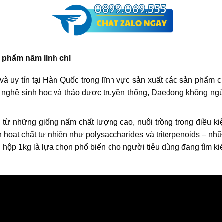
 phẩm nấm linh chi
và uy tín tại Hàn Quốc trong lĩnh vực sản xuất các sản phẩm
 nghệ sinh học và thảo dược truyền thống, Daedong không ng
từ những giống nấm chất lượng cao, nuôi trồng trong điều ki
hoạt chất tự nhiên như polysaccharides và triterpenoids – những
 hộp 1kg là lựa chọn phổ biến cho người tiêu dùng đang tìm k