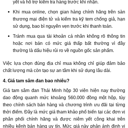
yết và hỗ trợ kiểm tra hàng trước khi nhận.
Khi mua online, chọn gian hàng chính hãng trên sàn
thương mại điện tử và kiểm tra kỹ tem chống giả, hạn
sử dụng, bao bì nguyên vẹn trước khi thanh toán.
Tránh mua qua tài khoản cá nhân không rõ thông tin
hoặc nơi bán có mức giá thấp bất thường vì đây
thường là dấu hiệu rủi ro về nguồn gốc sản phẩm.
Việc lựa chọn đúng địa chỉ mua không chỉ giúp đảm bảo
chất lượng mà còn tạo sự an tâm khi sử dụng lâu dài.
4. Giá tam sâm đan bao nhiêu?
Giá tam sâm đan Thái Minh hộp 30 viên hiện nay thường
dao động quanh mức khoảng 560.000 đồng một hộp, tùy
theo chính sách bán hàng và chương trình ưu đãi tại từng
thời điểm. Đây là mức giá tham khảo phổ biến tại các đơn vị
phân phối chính hãng và được niêm yết công khai trên
nhiều kênh bán hàng uy tín. Mức giá này phản ánh định vị