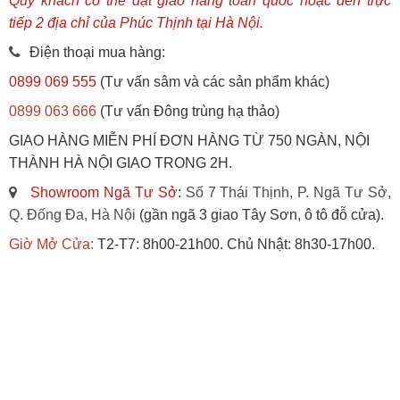
Quý khách có thể đặt giao hàng toàn quốc hoặc đến trực
tiếp 2 địa chỉ của Phúc Thịnh tại Hà Nội.
Điện thoại mua hàng:
0899 069 555
(Tư vấn sâm và các sản phẩm khác)
0899 063 666
(Tư vấn Đông trùng hạ thảo)
GIAO HÀNG MIỄN PHÍ ĐƠN HÀNG TỪ 750 NGÀN, NỘI
THÀNH HÀ NỘI GIAO TRONG 2H.
Showroom Ngã Tư Sở
:
Số 7 Thái Thịnh, P. Ngã Tư Sở,
Q. Đống Đa, Hà Nội
(gần ngã 3 giao Tây Sơn, ô tô đỗ cửa).
Giờ Mở Cửa:
T2-T7: 8h00-21h00. Chủ Nhật: 8h30-17h00.