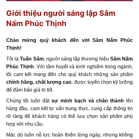
Giới thiệu người sáng lập Sâm
Nấm Phúc Thịnh
Chào mừng quý khách đến với Sâm Nấm Phúc
Thịnh!
Tôi là
Tuấn Sâm
, người sáng lập thương hiệu
Sâm Nấm
Phúc Thịnh
. Với tâm huyết và kinh nghiệm trong ngành,
tôi cam kết mang đến cho quý khách những sản phẩm
chính hãng, chất lượng cao
, được tuyển chọn kỹ lưỡng
để đảm bảo giá trị tốt.
Chúng tôi luôn đặt
sự minh bạch và chân thành
lên
hàng đầu, cam kết tư vấn trung thực, cung cấp thông tin
rõ ràng để khách hàng có thể lựa chọn sản phẩm phù
hợp với nhu cầu.
Mặc dù luôn nỗ lực hoàn thiện từng ngày, nhưng không