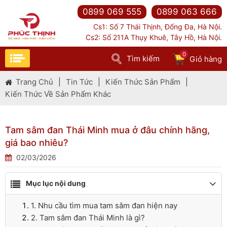
0899 069 555
0899 063 666
Cs1: Số 7 Thái Thịnh, Đống Đa, Hà Nội.
Cs2: Số 211A Thụy Khuê, Tây Hồ, Hà Nội.
0
Tìm kiếm
Giỏ hàng
Trang Chủ
|
Tin Tức
|
Kiến Thức Sản Phẩm
|
Kiến Thức Về Sản Phẩm Khác
Tam sâm đan Thái Minh mua ở đâu chính hãng,
giá bao nhiêu?
02/03/2026
Mục lục nội dung
1. Nhu cầu tìm mua tam sâm đan hiện nay
2. Tam sâm đan Thái Minh là gì?