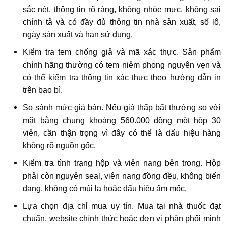
sắc nét, thông tin rõ ràng, không nhòe mực, không sai
chính tả và có đầy đủ thông tin nhà sản xuất, số lô,
ngày sản xuất và hạn sử dụng.
Kiểm tra tem chống giả và mã xác thực. Sản phẩm
chính hãng thường có tem niêm phong nguyên vẹn và
có thể kiểm tra thông tin xác thực theo hướng dẫn in
trên bao bì.
So sánh mức giá bán. Nếu giá thấp bất thường so với
mặt bằng chung khoảng 560.000 đồng một hộp 30
viên, cần thận trọng vì đây có thể là dấu hiệu hàng
không rõ nguồn gốc.
Kiểm tra tình trạng hộp và viên nang bên trong. Hộp
phải còn nguyên seal, viên nang đồng đều, không biến
dạng, không có mùi lạ hoặc dấu hiệu ẩm mốc.
Lựa chọn địa chỉ mua uy tín. Mua tại nhà thuốc đạt
chuẩn, website chính thức hoặc đơn vị phân phối minh