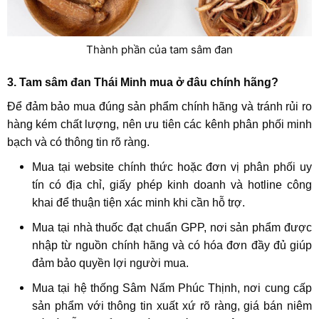
Thành phần của tam sâm đan
3. Tam sâm đan Thái Minh mua ở đâu chính hãng?
Để đảm bảo mua đúng sản phẩm chính hãng và tránh rủi ro
hàng kém chất lượng, nên ưu tiên các kênh phân phối minh
bạch và có thông tin rõ ràng.
Mua tại website chính thức hoặc đơn vị phân phối uy
tín có địa chỉ, giấy phép kinh doanh và hotline công
khai để thuận tiện xác minh khi cần hỗ trợ.
Mua tại nhà thuốc đạt chuẩn GPP, nơi sản phẩm được
nhập từ nguồn chính hãng và có hóa đơn đầy đủ giúp
đảm bảo quyền lợi người mua.
Mua tại hệ thống Sâm Nấm Phúc Thịnh, nơi cung cấp
sản phẩm với thông tin xuất xứ rõ ràng, giá bán niêm