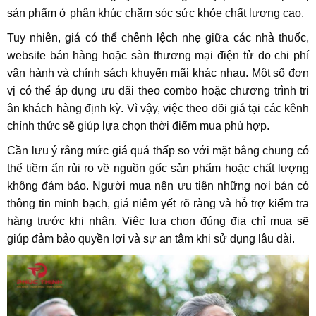
sản phẩm ở phân khúc chăm sóc sức khỏe chất lượng cao.
Tuy nhiên, giá có thể chênh lệch nhẹ giữa các nhà thuốc,
website bán hàng hoặc sàn thương mại điện tử do chi phí
vận hành và chính sách khuyến mãi khác nhau. Một số đơn
vị có thể áp dụng ưu đãi theo combo hoặc chương trình tri
ân khách hàng định kỳ. Vì vậy, việc theo dõi giá tại các kênh
chính thức sẽ giúp lựa chọn thời điểm mua phù hợp.
Cần lưu ý rằng mức giá quá thấp so với mặt bằng chung có
thể tiềm ẩn rủi ro về nguồn gốc sản phẩm hoặc chất lượng
không đảm bảo. Người mua nên ưu tiên những nơi bán có
thông tin minh bạch, giá niêm yết rõ ràng và hỗ trợ kiểm tra
hàng trước khi nhận. Việc lựa chọn đúng địa chỉ mua sẽ
giúp đảm bảo quyền lợi và sự an tâm khi sử dụng lâu dài.