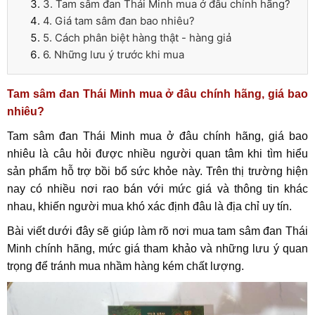
3. Tam sâm đan Thái Minh mua ở đâu chính hãng?
4. Giá tam sâm đan bao nhiêu?
5. Cách phân biệt hàng thật - hàng giả
6. Những lưu ý trước khi mua
Tam sâm đan Thái Minh mua ở đâu chính hãng, giá bao
nhiêu?
Tam sâm đan Thái Minh mua ở đâu chính hãng, giá bao
nhiêu là câu hỏi được nhiều người quan tâm khi tìm hiểu
sản phẩm hỗ trợ bồi bổ sức khỏe này. Trên thị trường hiện
nay có nhiều nơi rao bán với mức giá và thông tin khác
nhau, khiến người mua khó xác định đâu là địa chỉ uy tín.
Bài viết dưới đây sẽ giúp làm rõ nơi mua tam sâm đan Thái
Minh chính hãng, mức giá tham khảo và những lưu ý quan
trọng để tránh mua nhầm hàng kém chất lượng.