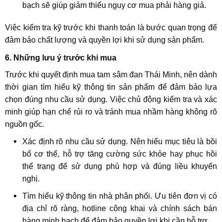
bạch sẽ giúp giảm thiểu nguy cơ mua phải hàng giả.
Việc kiểm tra kỹ trước khi thanh toán là bước quan trọng để
đảm bảo chất lượng và quyền lợi khi sử dụng sản phẩm.
6. Những lưu ý trước khi mua
Trước khi quyết định mua tam sâm đan Thái Minh, nên dành
thời gian tìm hiểu kỹ thông tin sản phẩm để đảm bảo lựa
chọn đúng nhu cầu sử dụng. Việc chủ động kiểm tra và xác
minh giúp hạn chế rủi ro và tránh mua nhầm hàng không rõ
nguồn gốc.
Xác định rõ nhu cầu sử dụng. Nên hiểu mục tiêu là bồi
bổ cơ thể, hỗ trợ tăng cường sức khỏe hay phục hồi
thể trạng để sử dụng phù hợp và đúng liều khuyến
nghị.
Tìm hiểu kỹ thông tin nhà phân phối. Ưu tiên đơn vị có
địa chỉ rõ ràng, hotline công khai và chính sách bán
hàng minh bạch để đảm bảo quyền lợi khi cần hỗ trợ.