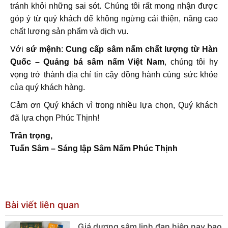
tránh khỏi những sai sót. Chúng tôi rất mong nhận được
góp ý từ quý khách để không ngừng cải thiện, nâng cao
chất lượng sản phẩm và dịch vụ.
Với
sứ mệnh
:
Cung cấp sâm nấm chất lượng từ Hàn
Quốc – Quảng bá sâm nấm Việt Nam
, chúng tôi hy
vọng trở thành địa chỉ tin cậy đồng hành cùng sức khỏe
của quý khách hàng.
Cảm ơn Quý khách vì trong nhiều lựa chọn, Quý khách
đã lựa chọn Phúc Thịnh!
Trân trọng,
Tuấn Sâm – Sáng lập Sâm Nấm Phúc Thịnh
Bài viết liên quan
Giá dương sâm linh đan hiện nay bao