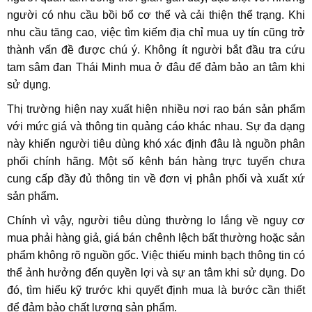
người có nhu cầu bồi bổ cơ thể và cải thiện thể trạng. Khi
nhu cầu tăng cao, việc tìm kiếm địa chỉ mua uy tín cũng trở
thành vấn đề được chú ý. Không ít người bắt đầu tra cứu
tam sâm đan Thái Minh mua ở đâu để đảm bảo an tâm khi
sử dụng.
Thị trường hiện nay xuất hiện nhiều nơi rao bán sản phẩm
với mức giá và thông tin quảng cáo khác nhau. Sự đa dạng
này khiến người tiêu dùng khó xác định đâu là nguồn phân
phối chính hãng. Một số kênh bán hàng trực tuyến chưa
cung cấp đầy đủ thông tin về đơn vị phân phối và xuất xứ
sản phẩm.
Chính vì vậy, người tiêu dùng thường lo lắng về nguy cơ
mua phải hàng giả, giá bán chênh lệch bất thường hoặc sản
phẩm không rõ nguồn gốc. Việc thiếu minh bạch thông tin có
thể ảnh hưởng đến quyền lợi và sự an tâm khi sử dụng. Do
đó, tìm hiểu kỹ trước khi quyết định mua là bước cần thiết
để đảm bảo chất lượng sản phẩm.