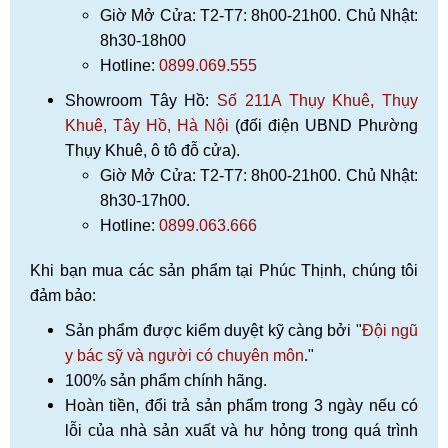
Giờ Mở Cửa: T2-T7: 8h00-21h00. Chủ Nhật:
8h30-18h00
Hotline:
0899.069.555
Showroom Tây Hồ:
Số 211A Thụy Khuê, Thụy
Khuê, Tây Hồ, Hà Nội
(đối điện UBND Phường
Thụy Khuê, ô tô đỗ cửa).
Giờ Mở Cửa: T2-T7: 8h00-21h00. Chủ Nhật:
8h30-17h00.
Hotline:
0899.063.666
Khi bạn mua các sản phẩm tại Phúc Thịnh, chúng tôi
đảm bảo:
Sản phẩm được kiểm duyệt kỹ càng bởi "
Đội ngũ
y bác sỹ và người có chuyên môn
."
100% sản phẩm chính hãng.
Hoàn tiền, đổi trả sản phẩm trong 3 ngày nếu có
lỗi của nhà sản xuất và hư hỏng trong quá trình