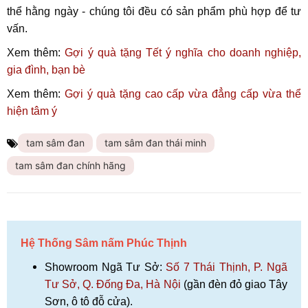
thể hằng ngày - chúng tôi đều có sản phẩm phù hợp để tư
vấn.
Xem thêm:
Gợi ý quà tặng Tết ý nghĩa cho doanh nghiệp,
gia đình, bạn bè
Xem thêm:
Gợi ý
quà tặng cao cấp vừa đẳng cấp vừa thể
hiện tâm ý
tam sâm đan
tam sâm đan thái minh
tam sâm đan chính hãng
Hệ Thống Sâm nấm Phúc Thịnh
Showroom Ngã Tư Sở:
Số 7 Thái Thịnh, P. Ngã
Tư Sở, Q. Đống Đa, Hà Nội
(gần đèn đỏ giao Tây
Sơn, ô tô đỗ cửa).