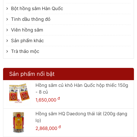
Bột hồng sâm Hàn Quốc
Tinh dầu thông đỏ
Viên hồng sâm
Sản phẩm khác
Trà thảo mộc
Sản phẩm nổi bật
Hồng sâm củ khô Hàn Quốc hộp thiếc 150g
- 8 củ
đ
1,650,000
Hồng sâm HQ Daedong thái lát (200g dạng
lọ)
đ
2,868,000