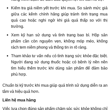
Kiểm tra giá niêm yết trước khi mua. So sánh mức giá
giữa các kênh chính hãng giúp tránh tình trạng mua
quá cao hoặc nghi ngờ khi giá quá thấp so với thị
trường.
Xem kỹ hạn sử dụng và tình trạng bao bì. Hộp sản
phẩm cần còn nguyên vẹn, không móp méo, không
rách tem niêm phong và thông tin in rõ ràng.
Tham khảo tư vấn nếu có tình trạng sức khỏe đặc biệt.
Người đang sử dụng thuốc hoặc có bệnh lý nền nên
tìm hiểu thêm trước khi dùng sản phẩm để đảm bảo
phù hợp.
Chuẩn bị kỹ trước khi mua giúp quá trình sử dụng diễn ra an
tâm và hiệu quả hơn.
Liên hệ mua hàng
Việc lựa chọn đúng sản phẩm chăm sóc sức khỏe không chỉ