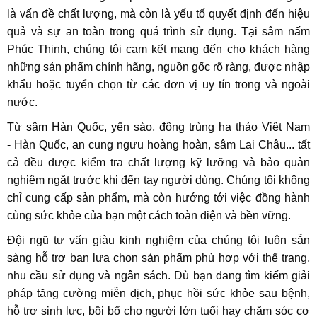
là vấn đề chất lượng, mà còn là yếu tố quyết định đến hiệu
quả và sự an toàn trong quá trình sử dụng. Tại sâm nấm
Phúc Thịnh, chúng tôi cam kết mang đến cho khách hàng
những sản phẩm chính hãng, nguồn gốc rõ ràng, được nhập
khẩu hoặc tuyển chọn từ các đơn vị uy tín trong và ngoài
nước.
Từ sâm Hàn Quốc, yến sào, đông trùng hạ thảo Việt Nam
- Hàn Quốc, an cung ngưu hoàng hoàn, sâm Lai Châu... tất
cả đều được kiểm tra chất lượng kỹ lưỡng và bảo quản
nghiêm ngặt trước khi đến tay người dùng. Chúng tôi không
chỉ cung cấp sản phẩm, mà còn hướng tới việc đồng hành
cùng sức khỏe của bạn một cách toàn diện và bền vững.
Đội ngũ tư vấn giàu kinh nghiệm của chúng tôi luôn sẵn
sàng hỗ trợ bạn lựa chọn sản phẩm phù hợp với thể trạng,
nhu cầu sử dụng và ngân sách. Dù bạn đang tìm kiếm giải
pháp tăng cường miễn dịch, phục hồi sức khỏe sau bệnh,
hỗ trợ sinh lực, bồi bổ cho người lớn tuổi hay chăm sóc cơ