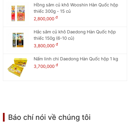
Hồng sâm củ khô Wooshin Hàn Quốc hộp
thiếc 300g - 15 củ
đ
2,800,000
Hắc sâm củ khô Daedong Hàn Quốc hộp
thiếc 150g (6-10 củ)
đ
3,800,000
Nấm linh chi Daedong Hàn Quốc hộp 1 kg
đ
3,700,000
Báo chí nói về chúng tôi