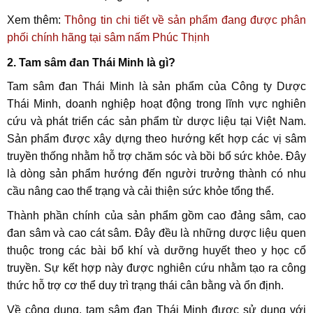
Xem thêm:
Thông tin chi tiết về sản phẩm đang được phân
phối chính hãng tại sâm nấm Phúc Thịnh
2. Tam sâm đan Thái Minh là gì?
Tam sâm đan Thái Minh là sản phẩm của Công ty Dược
Thái Minh, doanh nghiệp hoạt động trong lĩnh vực nghiên
cứu và phát triển các sản phẩm từ dược liệu tại Việt Nam.
Sản phẩm được xây dựng theo hướng kết hợp các vị sâm
truyền thống nhằm hỗ trợ chăm sóc và bồi bổ sức khỏe. Đây
là dòng sản phẩm hướng đến người trưởng thành có nhu
cầu nâng cao thể trạng và cải thiện sức khỏe tổng thể.
Thành phần chính của sản phẩm gồm cao đảng sâm, cao
đan sâm và cao cát sâm. Đây đều là những dược liệu quen
thuộc trong các bài bổ khí và dưỡng huyết theo y học cổ
truyền. Sự kết hợp này được nghiên cứu nhằm tạo ra công
thức hỗ trợ cơ thể duy trì trạng thái cân bằng và ổn định.
Về công dụng, tam sâm đan Thái Minh được sử dụng với