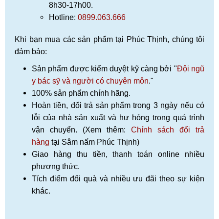
8h30-17h00.
Hotline:
0899.063.666
Khi bạn mua các sản phẩm tại Phúc Thịnh, chúng tôi
đảm bảo:
Sản phẩm được kiểm duyệt kỹ càng bởi "
Đội ngũ
y bác sỹ và người có chuyên môn
."
100% sản phẩm chính hãng.
Hoàn tiền, đổi trả sản phẩm trong 3 ngày nếu có
lỗi của nhà sản xuất và hư hỏng trong quá trình
vận chuyển. (Xem thêm:
Chính sách đổi trả
hàng
tại Sâm nấm Phúc Thịnh)
Giao hàng thu tiền, thanh toán online nhiều
phương thức.
Tích điểm đổi quà và nhiều ưu đãi theo sự kiện
khác.