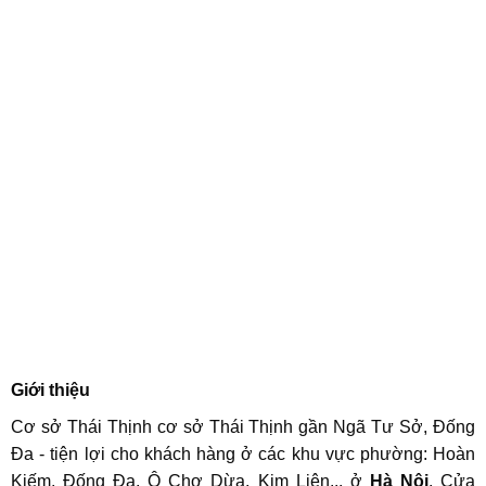
Giới thiệu
Cơ sở Thái Thịnh cơ sở Thái Thịnh gần Ngã Tư Sở, Đống
Đa - tiện lợi cho khách hàng ở các khu vực phường: Hoàn
Kiếm, Đống Đa, Ô Chợ Dừa, Kim Liên... ở
Hà Nội
. Cửa