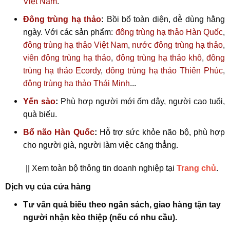
Việt Nam
.
Đông trùng hạ thảo
:
Bồi bổ toàn diện, dễ dùng hằng
ngày. Với các sản phẩm:
đông trùng hạ thảo Hàn Quốc
,
đông trùng hạ thảo Việt Nam
,
nước đông trùng hạ thảo
,
viên đông trùng hạ thảo
,
đông trùng hạ thảo khô
,
đông
trùng hạ thảo Ecordy
,
đông trùng hạ thảo Thiên Phúc
,
đông trùng hạ thảo Thái Minh
...
Yến sào
:
Phù hợp người mới ốm dậy, người cao tuổi,
quà biếu.
Bổ não Hàn Quốc
:
Hỗ trợ sức khỏe não bộ, phù hợp
cho người già, người làm việc căng thẳng.
|| Xem toàn bộ thông tin doanh nghiệp tại
Trang chủ
.
Dịch vụ của cửa hàng
Tư vấn quà biếu theo ngân sách, giao hàng tận tay
người nhận kèo thiệp (nếu có nhu cầu).