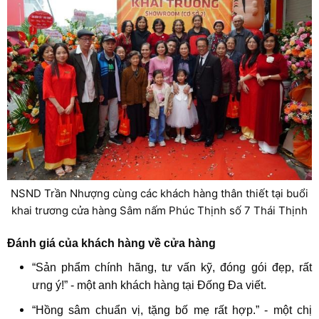
NSND Trần Nhượng cùng các khách hàng thân thiết tại buổi
khai trương cửa hàng Sâm nấm Phúc Thịnh số 7 Thái Thịnh
Đánh giá của khách hàng về cửa hàng
“Sản phẩm chính hãng, tư vấn kỹ, đóng gói đẹp, rất
ưng ý!” - một anh khách hàng tại Đống Đa viết.
“Hồng sâm chuẩn vị, tặng bố mẹ rất hợp.” - một chị