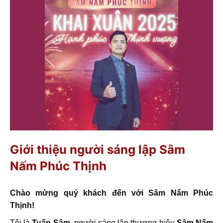
Giới thiệu người sáng lập Sâm
Nấm Phúc Thịnh
Chào mừng quý khách đến với Sâm Nấm Phúc
Thịnh!
Tôi là
Tuấn Sâm
, người sáng lập thương hiệu
Sâm Nấm