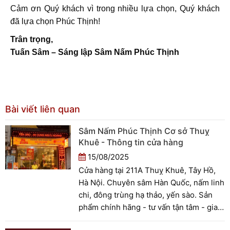
Cảm ơn Quý khách vì trong nhiều lựa chọn, Quý khách
đã lựa chọn Phúc Thịnh!
Trân trọng,
Tuấn Sâm – Sáng lập Sâm Nấm Phúc Thịnh
Bài viết liên quan
Sâm Nấm Phúc Thịnh Cơ sở Thuỵ
Khuê - Thông tin cửa hàng
15/08/2025
Cửa hàng tại 211A Thuỵ Khuê, Tây Hồ,
Hà Nội. Chuyên sâm Hàn Quốc, nấm linh
chi, đông trùng hạ thảo, yến sào. Sản
phẩm chính hãng - tư vấn tận tâm - giao
hàng nhanh chóng.