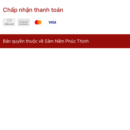
Chấp nhận thanh toán
Bản quyền thuộc về Sâm Nấm Phúc Thịnh