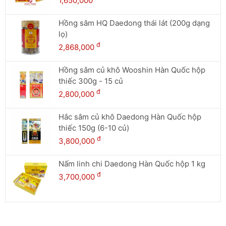
1,650,000
Hồng sâm HQ Daedong thái lát (200g dạng
lọ)
đ
2,868,000
Hồng sâm củ khô Wooshin Hàn Quốc hộp
thiếc 300g - 15 củ
đ
2,800,000
Hắc sâm củ khô Daedong Hàn Quốc hộp
thiếc 150g (6-10 củ)
đ
3,800,000
Nấm linh chi Daedong Hàn Quốc hộp 1 kg
đ
3,700,000