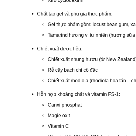
Xiro cyclodextrin
Chất tạo gel và phụ gia thực phẩm:
Gel thực phẩm gồm: locust bean gum, x
Tamarind hương vị tự nhiên (hương sữa
Chiết xuất dược liệu:
Chiết xuất nhung hươu (từ New Zealand
Rễ cây bạch chỉ cô đặc
Chiết xuất rhodiola (rhodiola hoa tán – c
Hỗn hợp khoáng chất và vitamin FS-1:
Canxi phosphat
Magie oxit
Vitamin C