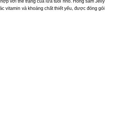
hợp với thể trạng của lứa tuổi nhỏ. Hồng sâm Jelly
ác vitamin và khoáng chất thiết yếu, được đóng gói