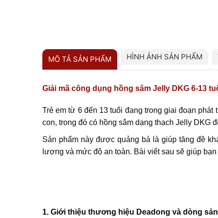
HÌNH ẢNH SẢN PHẨM
MÔ TẢ SẢN PHẨM
Giải mã công dụng hồng sâm Jelly DKG 6-13 tuổ
Trẻ em từ 6 đến 13 tuổi đang trong giai đoạn phát
con, trong đó có hồng sâm dạng thạch Jelly DKG 
Sản phẩm này được quảng bá là giúp tăng đề kháng
lượng và mức độ an toàn. Bài viết sau sẽ giúp bạn
1. Giới thiệu thương hiệu Deadong và dòng sả