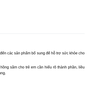
âm đến các sản phẩm bổ sung để hỗ trợ sức khỏe cho
 hồng sâm cho trẻ em cần hiểu rõ thành phần, liều
ụng.