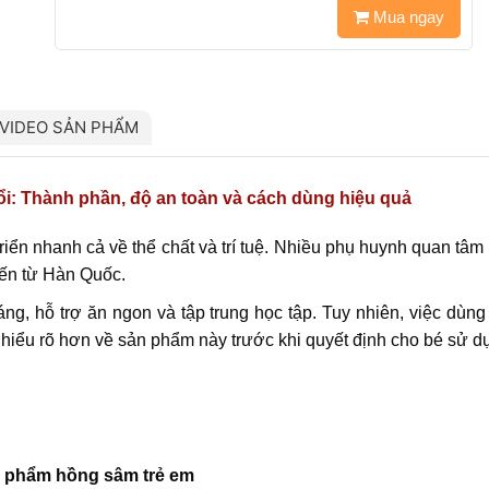
Mua ngay
VIDEO SẢN PHẨM
i: Thành phần, độ an toàn và cách dùng hiệu quả
 triển nhanh cả về thể chất và trí tuệ. Nhiều phụ huynh quan t
đến từ Hàn Quốc.
, hỗ trợ ăn ngon và tập trung học tập. Tuy nhiên, việc dùng
 hiểu rõ hơn về sản phẩm này trước khi quyết định cho bé sử d
n phẩm hồng sâm trẻ em