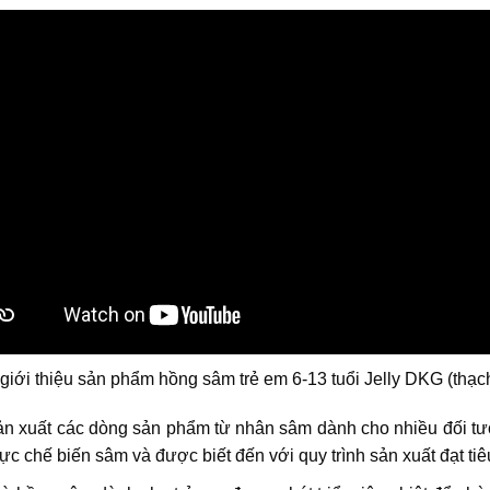
giới thiệu sản phẩm hồng sâm trẻ em 6-13 tuổi Jelly DKG (thạch
 xuất các dòng sản phẩm từ nhân sâm dành cho nhiều đối tượ
 vực chế biến sâm và được biết đến với quy trình sản xuất đạt