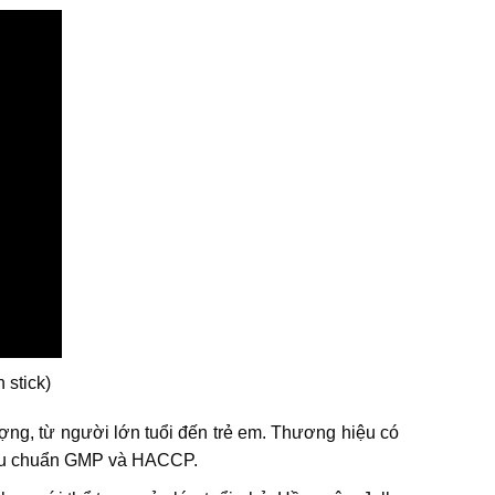
 stick)
ng, từ người lớn tuổi đến trẻ em. Thương hiệu có
 tiêu chuẩn GMP và HACCP.