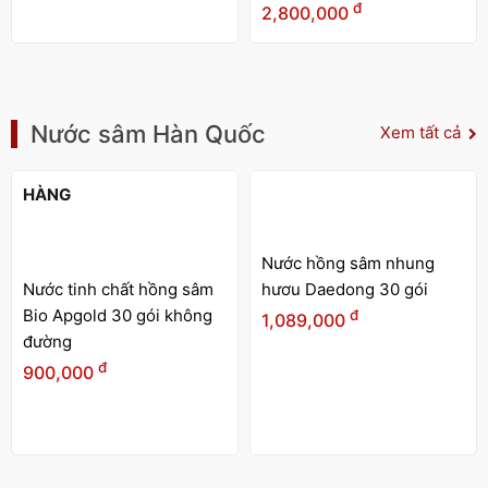
đ
2,800,000
Nước sâm Hàn Quốc
Xem tất cả
HẾT
HÀNG
Nước hồng sâm nhung
Nước tinh chất hồng sâm
hươu Daedong 30 gói
Bio Apgold 30 gói không
đ
1,089,000
đường
đ
900,000