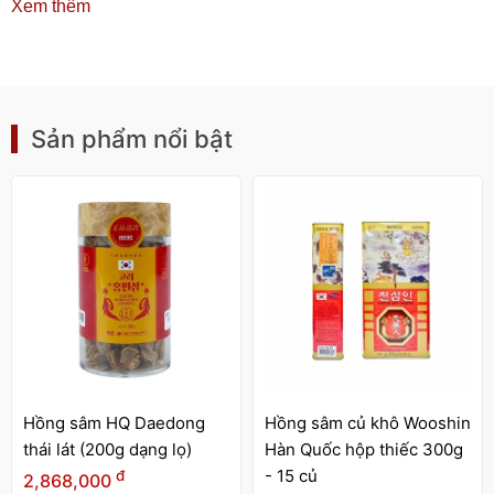
Xem thêm
Sản phẩm nổi bật
Hồng sâm HQ Daedong
Hồng sâm củ khô Wooshin
thái lát (200g dạng lọ)
Hàn Quốc hộp thiếc 300g
- 15 củ
đ
2,868,000