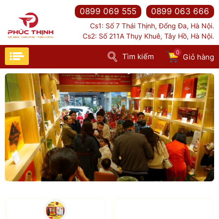
0899 069 555
0899 063 666
Cs1: Số 7 Thái Thịnh, Đống Đa, Hà Nội.
Cs2: Số 211A Thụy Khuê, Tây Hồ, Hà Nội.
0
Tìm kiếm
Giỏ hàng