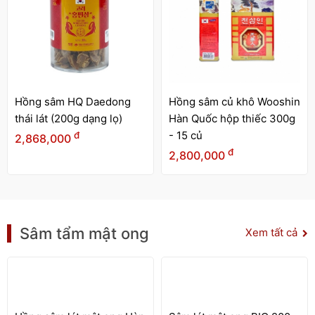
Hồng sâm HQ Daedong
Hồng sâm củ khô Wooshin
thái lát (200g dạng lọ)
Hàn Quốc hộp thiếc 300g
- 15 củ
đ
2,868,000
đ
2,800,000
Sâm tẩm mật ong
Xem tất cả