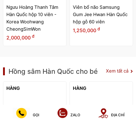
Ngưu Hoàng Thanh Tâm
Viên bổ não Samsung
Hàn Quốc hộp 10 viên -
Gum Jee Hwan Hàn Quốc
Korea Woohwang
hộp gỗ 60 viên
CheongSimWon
đ
1,250,000
đ
2,000,000
Hồng sâm Hàn Quốc cho bé
Xem tất cả
HẾT
HẾT
HÀNG
HÀNG
Hồng sâm trẻ em 6-13
Hồng sâm trẻ em 2-5 tuổi
GỌI
ZALO
ĐỊA CHỈ
tuổi Jelly DKG (thạch
Jelly DKG (thạch stick)
stick) hộp 600g
hộp 600g