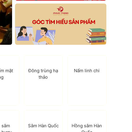
ẩm mật
Đông trùng hạ
Nấm linh chi
ng
thảo
 sâm
Sâm Hàn Quốc
Hồng sâm Hàn