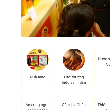
Nước 
Q
Quà tặng
Các thương
hiệu sâm nấm
An cung ngưu
Sâm Lai Châu
Thiên 