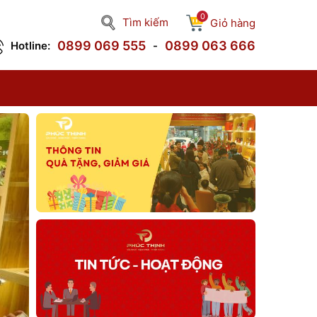
0
Tìm kiếm
Giỏ hàng
0899 069 555
0899 063 666
Hotline:
-