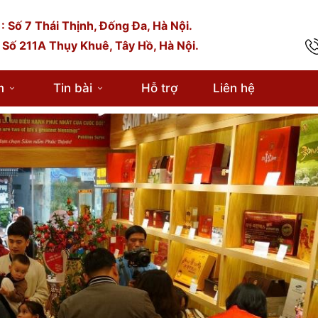
: Số 7 Thái Thịnh, Đống Đa, Hà Nội.
 Số 211A Thụy Khuê, Tây Hồ, Hà Nội.
m
Tin bài
Hỗ trợ
Liên hệ