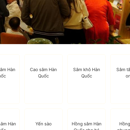
sâm Hàn
Cao sâm Hàn
Sâm khô Hàn
Sâm t
uốc
Quốc
Quốc
o
sâm Hàn
Yến sào
Hồng sâm Hàn
Hồng