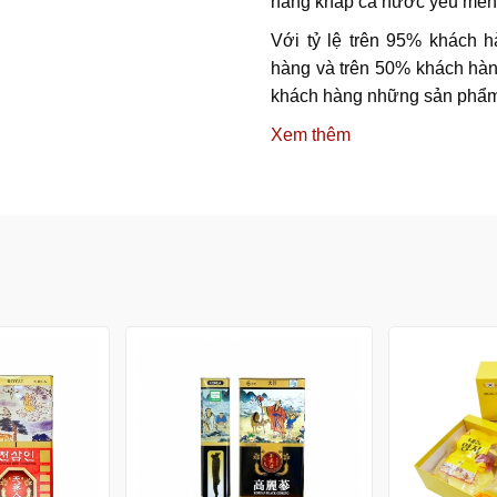
hàng khắp cả nước yêu mến 
Với tỷ lệ trên 95% khách 
hàng và trên 50% khách hàng
khách hàng những sản phẩm 
Xem thêm