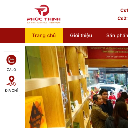
Cs1
Cs2:
Trang chủ
Giới thiệu
Sản phẩ
ZALO
ĐỊA CHỈ