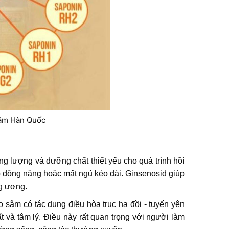
sâm Hàn Quốc
 lượng và dưỡng chất thiết yếu cho quá trình hồi
ao động nặng hoặc mất ngủ kéo dài. Ginsenosid giúp
ng ương.
o sâm có tác dụng điều hòa trục hạ đồi - tuyến yên
t và tâm lý. Điều này rất quan trọng với người làm