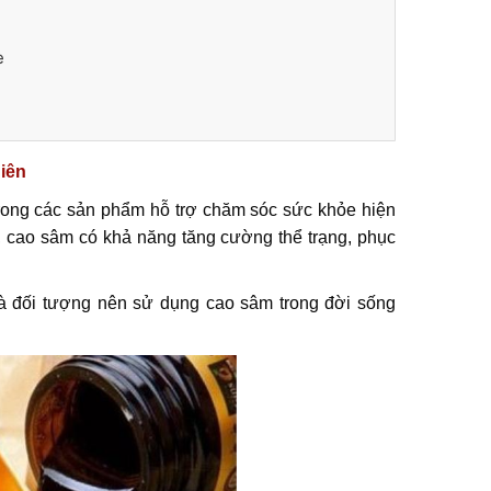
e
iên
rong các sản phẩm hỗ trợ chăm sóc sức khỏe hiện
, cao sâm có khả năng tăng cường thể trạng, phục
và đối tượng nên sử dụng cao sâm trong đời sống