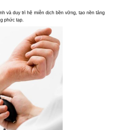
h và duy trì hệ miễn dịch bền vững, tạo nền tảng
ng phức tạp.