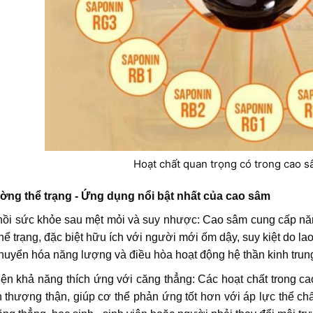
Hoạt chất quan trọng có trong cao 
ờng thể trạng - Ứng dụng nổi bật nhất của cao sâm
ồi sức khỏe sau mệt mỏi và suy nhược: Cao sâm cung cấp năng
hể trạng, đặc biệt hữu ích với người mới ốm dậy, suy kiệt do l
huyển hóa năng lượng và điều hòa hoạt động hệ thần kinh tru
iện khả năng thích ứng với căng thẳng: Các hoạt chất trong ca
n thượng thận, giúp cơ thể phản ứng tốt hơn với áp lực thể chấ