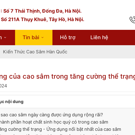
: Số 7 Thái Thịnh, Đống Đa, Hà Nội.
 Số 211A Thụy Khuê, Tây Hồ, Hà Nội.
m
Tin bài
Hỗ trợ
Liên hệ
Kiến Thức Cao Sâm Hàn Quốc
g của cao sâm trong tăng cường thể trạng
024
ục nội dung
ì sao cao sâm ngày càng được ứng dụng rộng rãi?
hành phần hoạt chất sinh học quý có trong cao sâm
ăng cường thể trạng - Ứng dụng nổi bật nhất của cao sâm