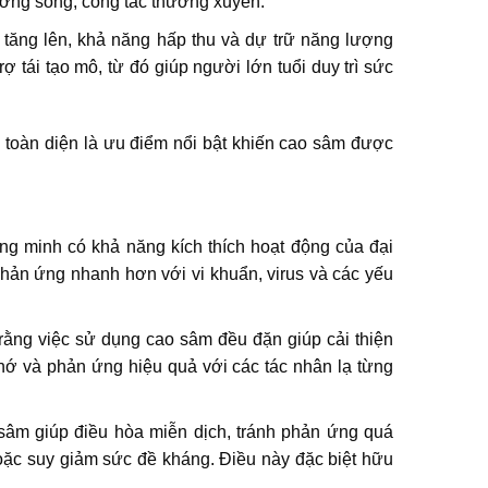
rường sống, công tác thường xuyên.
c tăng lên, khả năng hấp thu và dự trữ năng lượng
 tái tạo mô, từ đó giúp người lớn tuổi duy trì sức
h toàn diện là ưu điểm nổi bật khiến cao sâm được
ng minh có khả năng kích thích hoạt động của đại
 phản ứng nhanh hơn với vi khuẩn, virus và các yếu
rằng việc sử dụng cao sâm đều đặn giúp cải thiện
nhớ và phản ứng hiệu quả với các tác nhân lạ từng
sâm giúp điều hòa miễn dịch, tránh phản ứng quá
ặc suy giảm sức đề kháng. Điều này đặc biệt hữu