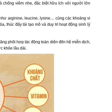
 chống viêm nhẹ, đặc biệt hữu ích với người lớn
như arginine, leucine, lysine… cùng các khoáng vi
 thúc đẩy tái tạo mô và duy trì hoạt động sinh lý
ng phối hợp tác động toàn diện đến hệ miễn dịch,
c khỏe lâu dài.