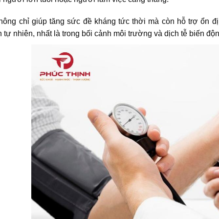
ông chỉ giúp tăng sức đề kháng tức thời mà còn hỗ trợ ổn địn
tự nhiên, nhất là trong bối cảnh môi trường và dịch tễ biến độ