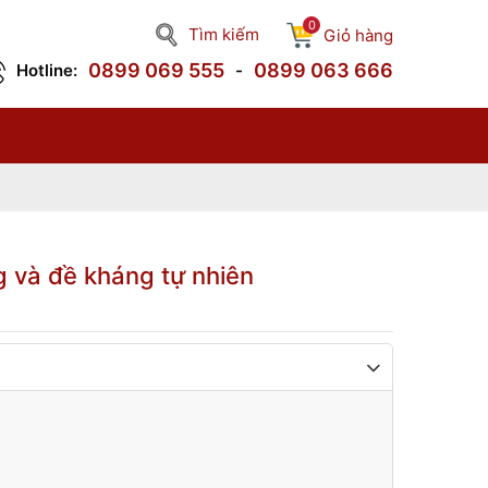
0
Tìm kiếm
Giỏ hàng
0899 069 555
0899 063 666
Hotline:
-
 và đề kháng tự nhiên