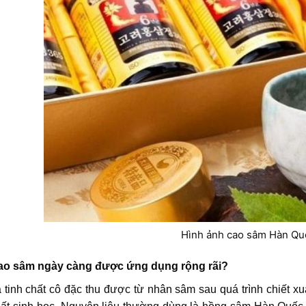
Hình ảnh cao sâm Hàn Qu
 cao sâm ngày càng được ứng dụng rộng rãi?
 tinh chất cô đặc thu được từ nhân sâm sau quá trình chiết xuấ