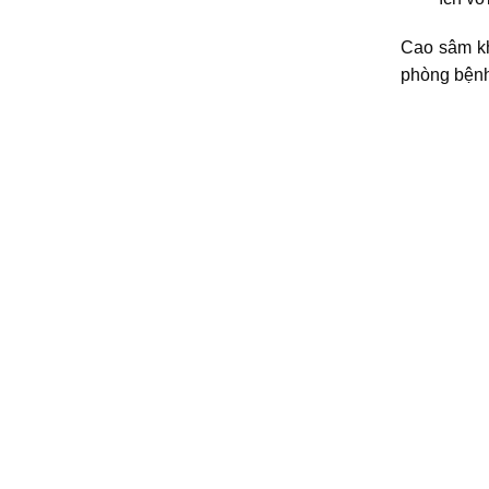
Cao sâm kh
phòng bệnh 