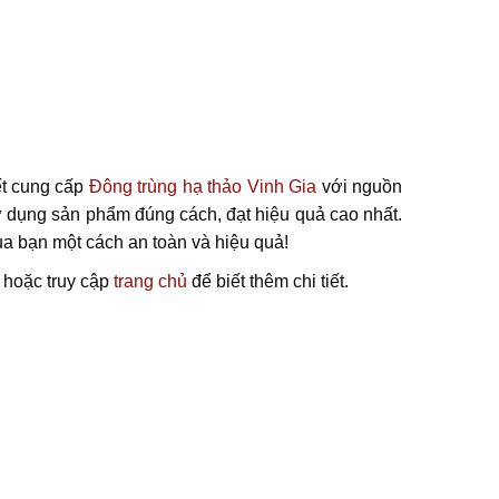
ết cung cấp
Đông trùng hạ thảo Vinh Gia
với nguồn
ử dụng sản phẩm đúng cách, đạt hiệu quả cao nhất.
a bạn một cách an toàn và hiệu quả!
hoặc truy cập
trang chủ
để biết thêm chi tiết.