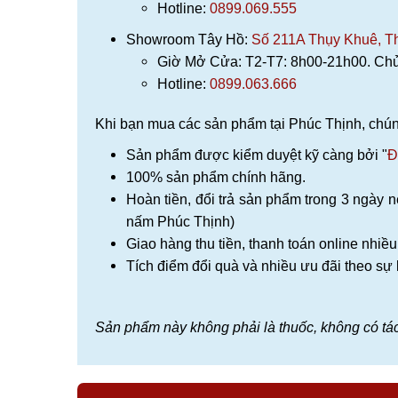
Hotline:
0899.069.555
Showroom Tây Hồ:
Số 211A Thụy Khuê, T
Giờ Mở Cửa: T2-T7: 8h00-21h00. Chủ
Hotline:
0899.063.666
Khi bạn mua các sản phẩm tại Phúc Thịnh, chún
Sản phẩm được kiểm duyệt kỹ càng bởi "
Đ
100% sản phẩm chính hãng.
Hoàn tiền, đổi trả sản phẩm trong 3 ngày 
nấm Phúc Thịnh)
Giao hàng thu tiền, thanh toán online nhiề
Tích điểm đổi quà và nhiều ưu đãi theo sự 
Sản phẩm này không phải là thuốc, không có tá