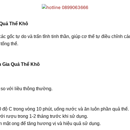
 Quả Thể Khô
c gốc tự do và trấn tĩnh tinh thần, giúp cơ thể tự điều chỉnh c
tổng thể.
 Gia Quả Thể Khô
 so với liều thông thường.
độ C trong vòng 10 phút, uống nước và ăn luôn phần quả thể.
ới rượu trong 1-2 tháng trước khi sử dụng.
 mật ong để tăng hương vị và hiệu quả sử dụng.