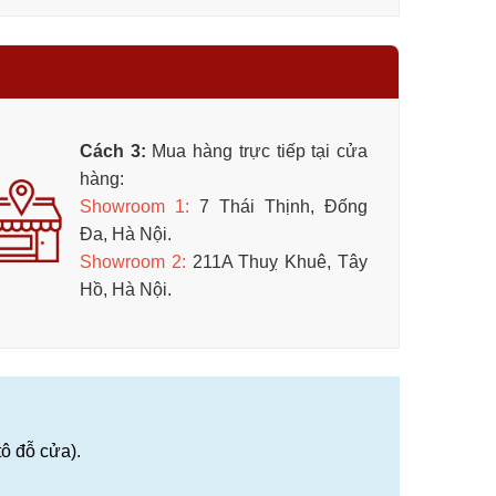
Cách 3:
Mua hàng trực tiếp tại cửa
hàng:
Showroom 1
:
7 Thái Thịnh, Đống
Đa, Hà Nội.
Showroom 2:
211A Thuỵ Khuê, Tây
Hồ, Hà Nội.
ô đỗ cửa).