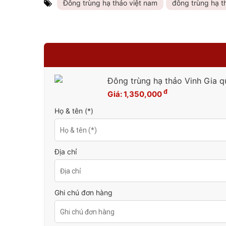
Đông trùng hạ thảo việt nam
đông trùng hạ t
Đông trùng hạ thảo Vinh Gia q
đ
Giá:
1,350,000
Họ & tên (*)
Địa chỉ
Ghi chú đơn hàng