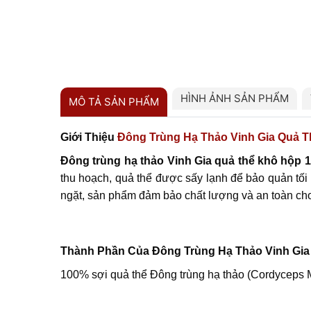
HÌNH ẢNH SẢN PHẨM
MÔ TẢ SẢN PHẨM
Giới Thiệu
Đông Trùng Hạ Thảo Vinh Gia Quả T
Đông trùng hạ thảo Vinh Gia quả thể khô hộp 1
thu hoạch, quả thể được sấy lạnh để bảo quản tối
ngặt, sản phẩm đảm bảo chất lượng và an toàn ch
Thành Phần Của Đông Trùng Hạ Thảo Vinh Gia
100% sợi quả thể Đông trùng hạ thảo (Cordyceps Mi