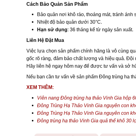
Cách Bảo Quản Sản Phẩm
Bảo quản nơi khô ráo, thoáng mát, tránh ánh sá
Nhiệt độ bảo quản dưới 30°C.
Hạn sử dụng
: 36 tháng kể từ ngày sản xuất
.
Liên Hệ Đặt Mua
Việc lựa chọn sản phẩm chính hãng là vô cùng 
gốc rõ ràng, đảm bảo chất lượng và hiệu quả. Đội
Hãy liên hệ ngay hôm nay để được tư vấn và sở hữ
Nếu bạn cần tư vấn về sản phẩm Đông trùng hạ thảo
XEM THÊM:
Viên nang Đông trùng hạ thảo Vinh Gia hộp 6
Đông Trùng Hạ Thảo Vinh Gia nguyên con khô
Đông Trùng Hạ Thảo Vinh Gia nguyên con khô
Đông trùng hạ thảo Vinh Gia quả thể khô 30 l