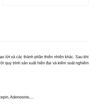
o lứt và các thành phần thiên nhiên khác. Sau khi
i quy trình sản xuất hiện đại và kiểm soát nghiêm
ycepin, Adenosine,…