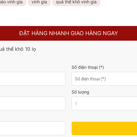
hảo vinh gia
vinh gia
quả thể khô vinh gia
ĐẶT HÀNG NHANH GIAO HÀNG NGAY
uả thể khô 10 lọ
Số điện thoại (*)
Số lượng