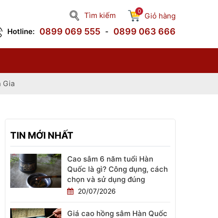
0
Tìm kiếm
Giỏ hàng
0899 069 555
0899 063 666
Hotline:
-
 Gia
TIN MỚI NHẤT
Cao sâm 6 năm tuổi Hàn
Quốc là gì? Công dụng, cách
chọn và sử dụng đúng
20/07/2026
Giá cao hồng sâm Hàn Quốc