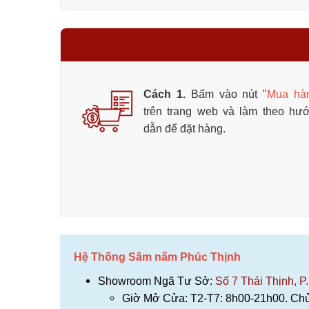
Cách 1.
Bấm vào nút "
Mua hà
trên trang web và làm theo hư
dẫn để đặt hàng.
Hệ Thống Sâm nấm Phúc Thịnh
Showroom Ngã Tư Sở:
Số 7 Thái Thịnh, P
Giờ Mở Cửa: T2-T7: 8h00-21h00. Chủ