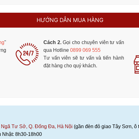
HƯỚNG DẪN MUA HÀNG
ng
"
Cách 2.
Gọi cho chuyên viên tư vấn
ớng
qua Hotline
0899 069 555
Tư vấn viên sẽ tư vấn và tiến hành
đặt hàng cho quý khách.
. Ngã Tư Sở, Q. Đống Đa, Hà Nội
(gần đèn đỏ giao Tây Sơn, ô t
 Nhật: 8h30-18h00