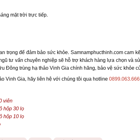
ng mặt trời trực tiếp.
quan trọng để đảm bảo sức khỏe. Samnamphucthinh.com cam k
 ngũ tư vấn chuyên nghiệp sẽ hỗ trợ khách hàng lựa chọn và s
u Đông trùng hạ thảo Vinh Gia chính hãng, bảo vệ sức khỏe củ
 Vinh Gia, hãy liên hệ với chúng tôi qua hotline
0899.063.666
0 viên
 hộp 30 lọ
 hộp 10 lọ
ọ