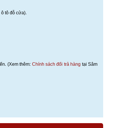
 tô đỗ cửa).
uyển. (Xem thêm:
Chính sách đổi trả hàng
tại Sâm