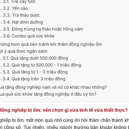
3.1. Trái cây tươi
3.2. Yến sào
3.3. Trà thảo dược
3.4. Hạt dinh dưỡng
3.5. Đông trùng hạ thảo hoặc hồng sâm
3.6. Combo quà sức khỏe
Những món quà nên tránh khi thăm đồng nghiệp ốm
ợi ý quà theo ngân sách
5.1. Quà tặng dưới 500.000 đồng
5.2. Quà tặng từ 500.000 - 1 triệu đồng
5.3. Quà tặng từ 1 - 3 triệu đồng
5.4. Quà tặng trên 3 triệu đồng
Quà tặng đồng nghiệp nam và nữ có khác nhau không?
ua quà sức khỏe tặng đồng nghiệp ở đâu uy tín?
ồng nghiệp bị ốm: nên chọn gì vừa tinh tế vừa thiết thực?
ghiệp bị ốm, một món quà nhỏ cùng lời hỏi thăm chân thành kh
ơi công sở. Tuy nhiên, nhiều người thường băn khoăn không biế