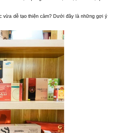
c vừa dễ tạo thiện cảm? Dưới đây là những gợi ý