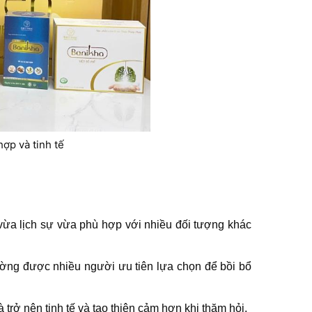
ợp và tinh tế
 vừa lịch sự vừa phù hợp với nhiều đối tượng khác
hường được nhiều người ưu tiên lựa chọn để bồi bổ
trở nên tinh tế và tạo thiện cảm hơn khi thăm hỏi.