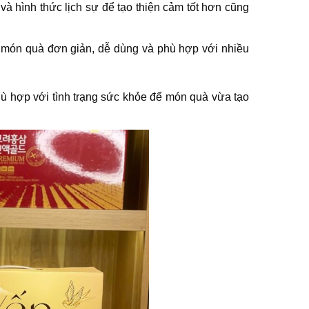
à hình thức lịch sự để tạo thiện cảm tốt hơn cũng
c món quà đơn giản, dễ dùng và phù hợp với nhiều
phù hợp với tình trạng sức khỏe để món quà vừa tạo