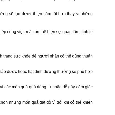
hường sẽ tạo được thiện cảm tốt hơn thay vì những
tiếp công việc mà còn thể hiện sự quan tâm, tinh tế
nh trạng sức khỏe để người nhận có thể dùng thuận
à thảo dược hoặc hạt dinh dưỡng thường sẽ phù hợp
y vì các món quà quá riêng tư hoặc dễ gây cảm giác
chọn những món quá đắt đỏ vì đôi khi có thể khiến