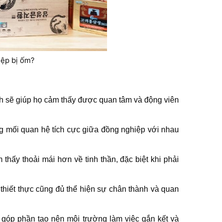
iệp bị ốm?
nh sẽ giúp họ cảm thấy được quan tâm và động viên
ng mối quan hệ tích cực giữa đồng nghiệp với nhau
ấy thoải mái hơn về tinh thần, đặc biệt khi phải
hiết thực cũng đủ thể hiện sự chân thành và quan
 góp phần tạo nên môi trường làm việc gắn kết và