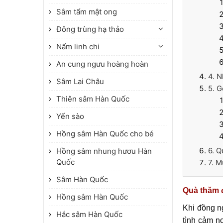
Sâm tẩm mật ong
Đông trùng hạ thảo
Nấm linh chi
An cung ngưu hoàng hoàn
4. 
Sâm Lai Châu
5. G
Thiên sâm Hàn Quốc
Yến sào
Hồng sâm Hàn Quốc cho bé
6. 
Hồng sâm nhung hươu Hàn
Quốc
7. M
Sâm Hàn Quốc
Quà thăm đ
Hồng sâm Hàn Quốc
Khi đồng n
Hắc sâm Hàn Quốc
tình cảm n