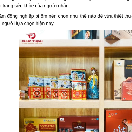
nh trạng sức khỏe của người nhận.
ăm đồng nghiệp bị ốm nên chọn như thế nào để vừa thiết thự
 người lựa chọn hiện nay.