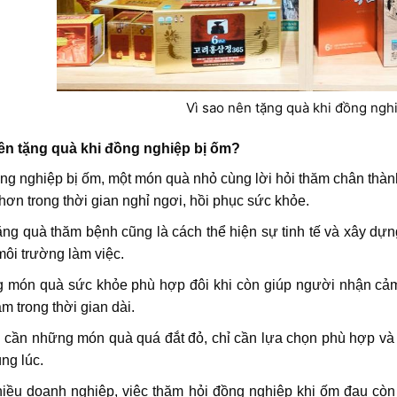
Vì sao nên tặng quà khi đồng ngh
nên tặng quà khi đồng nghiệp bị ốm?
ng nghiệp bị ốm, một món quà nhỏ cùng lời hỏi thăm chân thà
hơn trong thời gian nghỉ ngơi, hồi phục sức khỏe.
ặng quà thăm bệnh cũng là cách thể hiện sự tinh tế và xây dự
môi trường làm việc.
món quà sức khỏe phù hợp đôi khi còn giúp người nhận cảm th
àm trong thời gian dài.
cần những món quà quá đắt đỏ, chỉ cần lựa chọn phù hợp và t
ng lúc.
iều doanh nghiệp, việc thăm hỏi đồng nghiệp khi ốm đau còn