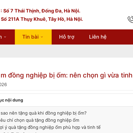
: Số 7 Thái Thịnh, Đống Đa, Hà Nội.
 Số 211A Thụy Khuê, Tây Hồ, Hà Nội.
m
Tin bài
Hỗ trợ
Liên hệ
m đồng nghiệp bị ốm: nên chọn gì vừa tinh 
026
ục nội dung
ì sao nên tặng quà khi đồng nghiệp bị ốm?
iêu chí chọn quà tặng đồng nghiệp ốm
ợi ý quà tặng đồng nghiệp ốm phù hợp và tinh tế