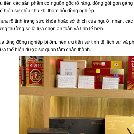
 tiên các sản phẩm có nguồn gốc rõ ràng, đóng gói gọn gàng v
ể hiện sự chỉn chu khi thăm hỏi đồng nghiệp.
ưa rõ tình trạng sức khỏe hoặc sở thích của người nhận, cá
ợng thường sẽ là lựa chọn an toàn và tinh tế hơn.
à tặng đồng nghiệp bị ốm, nên ưu tiên sự tinh tế, lịch sự và 
vừa thể hiện được sự quan tâm chân thành.