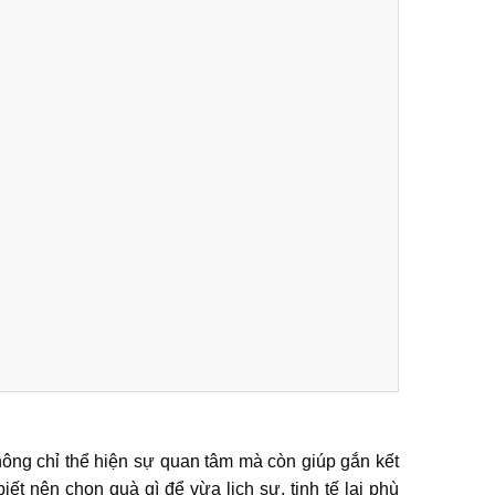
ông chỉ thể hiện sự quan tâm mà còn giúp gắn kết
t nên chọn quà gì để vừa lịch sự, tinh tế lại phù