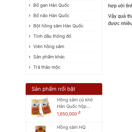
Bổ gan Hàn Quốc
hợp với tì
Bổ não Hàn Quốc
Vậy quà th
được nhiều
Bột hồng sâm Hàn Quốc
Tinh dầu thông đỏ
Viên hồng sâm
Sản phẩm khác
Trà thảo mộc
Sản phẩm nổi bật
Hồng sâm củ khô
Hàn Quốc hộp
thiếc 150g - 8 củ
đ
1,650,000
Hồng sâm HQ