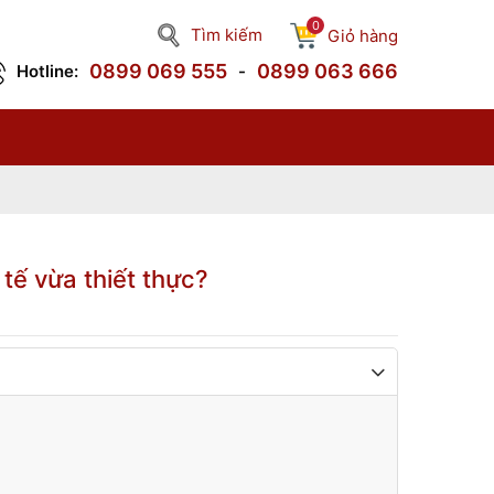
0
Tìm kiếm
Giỏ hàng
0899 069 555
0899 063 666
Hotline:
-
tế vừa thiết thực?