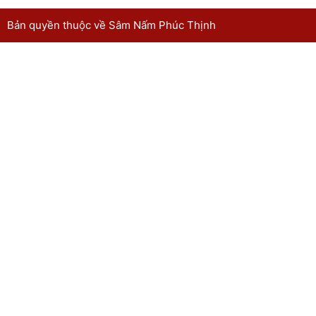
Bản quyền thuộc về Sâm Nấm Phúc Thịnh