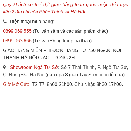
Quý khách có thể đặt giao hàng toàn quốc hoặc đến trực
tiếp 2 địa chỉ của Phúc Thịnh tại Hà Nội.
Điện thoại mua hàng:
0899 069 555
(Tư vấn sâm và các sản phẩm khác)
0899 063 666
(Tư vấn Đông trùng hạ thảo)
GIAO HÀNG MIỄN PHÍ ĐƠN HÀNG TỪ 750 NGÀN, NỘI
THÀNH HÀ NỘI GIAO TRONG 2H.
Showroom Ngã Tư Sở
:
Số 7 Thái Thịnh, P. Ngã Tư Sở,
Q. Đống Đa, Hà Nội
(gần ngã 3 giao Tây Sơn, ô tô đỗ cửa).
Giờ Mở Cửa:
T2-T7: 8h00-21h00. Chủ Nhật: 8h30-17h00.