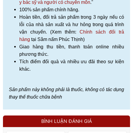
y bác sỹ và người có chuyên môn
."
100% sản phẩm chính hãng.
Hoàn tiền, đổi trả sản phẩm trong 3 ngày nếu có
lỗi của nhà sản xuất và hư hỏng trong quá trình
vận chuyển. (Xem thêm:
Chính sách đổi trả
hàng
tại Sâm nấm Phúc Thịnh)
Giao hàng thu tiền, thanh toán online nhiều
phương thức.
Tích điểm đổi quà và nhiều ưu đãi theo sự kiện
khác.
Sản phẩm này không phải là thuốc, không có tác dụng
thay thế thuốc chữa bệnh
BÌNH LUẬN ĐÁNH GIÁ