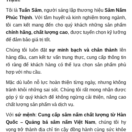
Tôi là
Tuấn Sâm
, người sáng lập thương hiệu
Sâm Nấm
Phúc Thịnh
. Với tâm huyết và kinh nghiệm trong ngành,
tôi cam kết mang đến cho quý khách những sản phẩm
chính hãng, chất lượng cao
, được tuyển chọn kỹ lưỡng
để đảm bảo giá trị tốt.
Chúng tôi luôn đặt
sự minh bạch và chân thành
lên
hàng đầu, cam kết tư vấn trung thực, cung cấp thông tin
rõ ràng để khách hàng có thể lựa chọn sản phẩm phù
hợp với nhu cầu.
Mặc dù luôn nỗ lực hoàn thiện từng ngày, nhưng không
tránh khỏi những sai sót. Chúng tôi rất mong nhận được
góp ý từ quý khách để không ngừng cải thiện, nâng cao
chất lượng sản phẩm và dịch vụ.
Với
sứ mệnh
:
Cung cấp sâm nấm chất lượng từ Hàn
Quốc – Quảng bá sâm nấm Việt Nam
, chúng tôi hy
vọng trở thành địa chỉ tin cậy đồng hành cùng sức khỏe