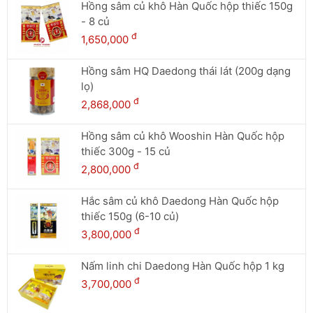
Hồng sâm củ khô Hàn Quốc hộp thiếc 150g
- 8 củ
đ
1,650,000
Hồng sâm HQ Daedong thái lát (200g dạng
lọ)
đ
2,868,000
Hồng sâm củ khô Wooshin Hàn Quốc hộp
thiếc 300g - 15 củ
đ
2,800,000
Hắc sâm củ khô Daedong Hàn Quốc hộp
thiếc 150g (6-10 củ)
đ
3,800,000
Nấm linh chi Daedong Hàn Quốc hộp 1 kg
đ
3,700,000