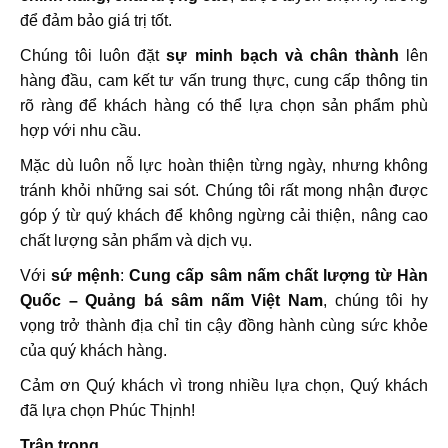
để đảm bảo giá trị tốt.
Chúng tôi luôn đặt
sự minh bạch và chân thành
lên
hàng đầu, cam kết tư vấn trung thực, cung cấp thông tin
rõ ràng để khách hàng có thể lựa chọn sản phẩm phù
hợp với nhu cầu.
Mặc dù luôn nỗ lực hoàn thiện từng ngày, nhưng không
tránh khỏi những sai sót. Chúng tôi rất mong nhận được
góp ý từ quý khách để không ngừng cải thiện, nâng cao
chất lượng sản phẩm và dịch vụ.
Với
sứ mệnh
:
Cung cấp sâm nấm chất lượng từ Hàn
Quốc – Quảng bá sâm nấm Việt Nam
, chúng tôi hy
vọng trở thành địa chỉ tin cậy đồng hành cùng sức khỏe
của quý khách hàng.
Cảm ơn Quý khách vì trong nhiều lựa chọn, Quý khách
đã lựa chọn Phúc Thịnh!
Trân trọng,