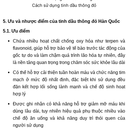
Cách sử dụng tinh dầu thông đỏ
5. Ưu và nhược điểm của tinh dầu thông đỏ Hàn Quốc
5.1. Ưu điểm
Chứa nhiều hoạt chất chống oxy hóa như terpen và
flavonoid, giúp hỗ trợ bảo vệ tế bào trước tác động của
gốc tự do và làm chậm quá trình lão hóa tự nhiên, đây
là nền tảng quan trọng trong chăm sóc sức khỏe lâu dài
Có thể hỗ trợ cải thiện tuần hoàn máu và chức năng tim
mạch ở mức độ nhất định, đặc biệt khi sử dụng đều
đặn kết hợp lối sống lành mạnh và chế độ sinh hoạt
hợp lý
Được ghi nhận có khả năng hỗ trợ giảm mỡ máu khi
dùng lâu dài, tuy nhiên hiệu quả phụ thuộc nhiều vào
chế độ ăn uống và khả năng duy trì thói quen của
người sử dụng