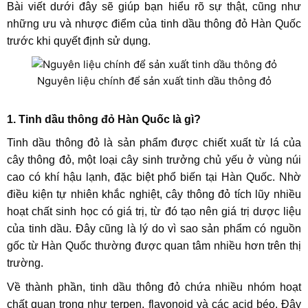
Bài viết dưới đây sẽ giúp bạn hiểu rõ sự thật, cũng như
những ưu và nhược điểm của tinh dầu thông đỏ Hàn Quốc
trước khi quyết định sử dụng.
Nguyên liệu chính để sản xuất tinh dầu thông đỏ
1. Tinh dầu thông đỏ Hàn Quốc là gì?
Tinh dầu thông đỏ là sản phẩm được chiết xuất từ lá của
cây thông đỏ, một loại cây sinh trưởng chủ yếu ở vùng núi
cao có khí hậu lạnh, đặc biệt phổ biến tại Hàn Quốc. Nhờ
điều kiện tự nhiên khắc nghiệt, cây thông đỏ tích lũy nhiều
hoạt chất sinh học có giá trị, từ đó tạo nên giá trị dược liệu
của tinh dầu. Đây cũng là lý do vì sao sản phẩm có nguồn
gốc từ Hàn Quốc thường được quan tâm nhiều hơn trên thị
trường.
Về thành phần, tinh dầu thông đỏ chứa nhiều nhóm hoạt
chất quan trọng như terpen, flavonoid và các acid béo. Đây