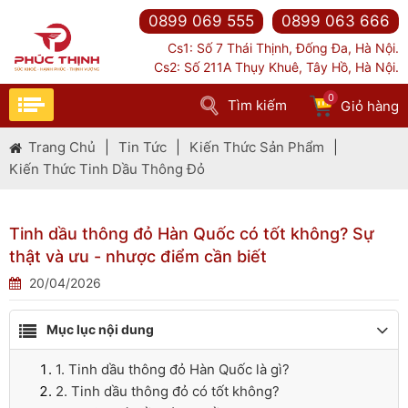
0899 069 555
0899 063 666
Cs1: Số 7 Thái Thịnh, Đống Đa, Hà Nội.
Cs2: Số 211A Thụy Khuê, Tây Hồ, Hà Nội.
0
Tìm kiếm
Giỏ hàng
Trang Chủ
|
Tin Tức
|
Kiến Thức Sản Phẩm
|
Kiến Thức Tinh Dầu Thông Đỏ
Tinh dầu thông đỏ Hàn Quốc có tốt không? Sự
thật và ưu - nhược điểm cần biết
20/04/2026
Mục lục nội dung
1. Tinh dầu thông đỏ Hàn Quốc là gì?
2. Tinh dầu thông đỏ có tốt không?