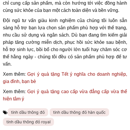
chỉ cung cấp sản phẩm, mà còn hướng tới việc đồng hành
cùng sức khỏe của bạn một cách toàn diện và bền vững.
Đội ngũ tư vấn giàu kinh nghiệm của chúng tôi luôn sẵn
sàng hỗ trợ bạn lựa chọn sản phẩm phù hợp với thể trạng,
nhu cầu sử dụng và ngân sách. Dù bạn đang tìm kiếm giải
pháp tăng cường miễn dịch, phục hồi sức khỏe sau bệnh,
hỗ trợ sinh lực, bồi bổ cho người lớn tuổi hay chăm sóc cơ
thể hằng ngày - chúng tôi đều có sản phẩm phù hợp để tư
vấn.
Xem thêm:
Gợi ý quà tặng Tết ý nghĩa cho doanh nghiệp,
gia đình, bạn bè
Xem thêm:
Gợi ý
quà tặng cao cấp vừa đẳng cấp vừa thể
hiện tâm ý
tinh dầu thông đỏ
tinh dầu thông đỏ hàn quốc
tinh dầu thông đỏ royal