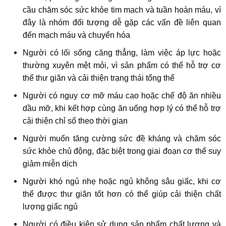
cầu chăm sóc sức khỏe tim mạch và tuần hoàn máu, vì
đây là nhóm đối tượng dễ gặp các vấn đề liên quan
đến mạch máu và chuyển hóa
Người có lối sống căng thẳng, làm việc áp lực hoặc
thường xuyên mệt mỏi, vì sản phẩm có thể hỗ trợ cơ
thể thư giãn và cải thiện trạng thái tổng thể
Người có nguy cơ mỡ máu cao hoặc chế độ ăn nhiều
dầu mỡ, khi kết hợp cùng ăn uống hợp lý có thể hỗ trợ
cải thiện chỉ số theo thời gian
Người muốn tăng cường sức đề kháng và chăm sóc
sức khỏe chủ động, đặc biệt trong giai đoạn cơ thể suy
giảm miễn dịch
Người khó ngủ nhẹ hoặc ngủ không sâu giấc, khi cơ
thể được thư giãn tốt hơn có thể giúp cải thiện chất
lượng giấc ngủ
Người có điều kiện sử dụng sản phẩm chất lượng và