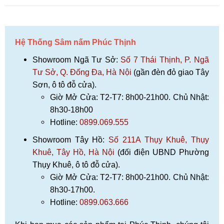
Hệ Thống Sâm nấm Phúc Thịnh
Showroom Ngã Tư Sở:
Số 7 Thái Thịnh, P. Ngã
Tư Sở, Q. Đống Đa, Hà Nội
(gần đèn đỏ giao Tây
Sơn, ô tô đỗ cửa).
Giờ Mở Cửa: T2-T7: 8h00-21h00. Chủ Nhật:
8h30-18h00
Hotline:
0899.069.555
Showroom Tây Hồ:
Số 211A Thụy Khuê, Thụy
Khuê, Tây Hồ, Hà Nội
(đối điện UBND Phường
Thụy Khuê, ô tô đỗ cửa).
Giờ Mở Cửa: T2-T7: 8h00-21h00. Chủ Nhật:
8h30-17h00.
Hotline:
0899.063.666