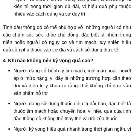
kiên trì trong thời gian đủ dài, vì hiệu quả phụ thuộc
nhiều vào cách dùng và sự duy trì
Tinh dầu thông đỏ có thể phù hợp với những người có nhu
cầu chăm sóc sức khỏe chủ động, đặc biệt là nhóm trung
niên hoặc người có nguy cơ về tim mạch, tuy nhiên hiệu
quả còn phụ thuộc vào cơ địa và cách sử dụng thực tế.
4. Khi nào không nên kỳ vọng quá cao?
Người đang có bệnh lý tim mạch, mỡ máu hoặc huyết
áp ở mức nặng, vì đây là những trường hợp cần theo
dõi và điều trị y khoa rõ ràng chứ không chỉ dựa vào
sản phẩm hỗ trợ
Người đang sử dụng thuốc điều trị dài hạn, đặc biệt là
thuốc tim mạch hoặc chuyển hóa, vì hiệu quả của tinh
dầu thông đỏ không thể thay thế vai trò của thuốc
Người kỳ vọng hiệu quả nhanh trong thời gian ngắn, vì