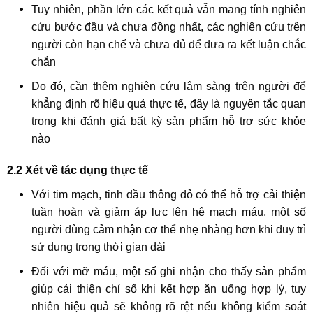
Tuy nhiên, phần lớn các kết quả vẫn mang tính nghiên
cứu bước đầu và chưa đồng nhất, các nghiên cứu trên
người còn hạn chế và chưa đủ để đưa ra kết luận chắc
chắn
Do đó, cần thêm nghiên cứu lâm sàng trên người để
khẳng định rõ hiệu quả thực tế, đây là nguyên tắc quan
trọng khi đánh giá bất kỳ sản phẩm hỗ trợ sức khỏe
nào
2.2 Xét về tác dụng thực tế
Với tim mạch, tinh dầu thông đỏ có thể hỗ trợ cải thiện
tuần hoàn và giảm áp lực lên hệ mạch máu, một số
người dùng cảm nhận cơ thể nhẹ nhàng hơn khi duy trì
sử dụng trong thời gian dài
Đối với mỡ máu, một số ghi nhận cho thấy sản phẩm
giúp cải thiện chỉ số khi kết hợp ăn uống hợp lý, tuy
nhiên hiệu quả sẽ không rõ rệt nếu không kiểm soát