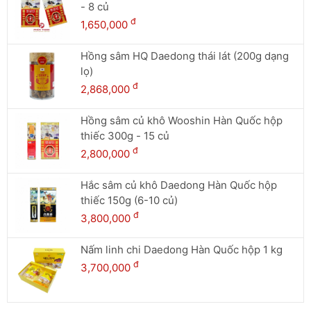
- 8 củ
đ
1,650,000
Hồng sâm HQ Daedong thái lát (200g dạng
lọ)
đ
2,868,000
Hồng sâm củ khô Wooshin Hàn Quốc hộp
thiếc 300g - 15 củ
đ
2,800,000
Hắc sâm củ khô Daedong Hàn Quốc hộp
thiếc 150g (6-10 củ)
đ
3,800,000
Nấm linh chi Daedong Hàn Quốc hộp 1 kg
đ
3,700,000