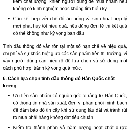
kém chất lượng, khiến người dùng dễ mua nhầm nếu
không có kinh nghiệm hoặc không tìm hiểu kỹ
Cần kết hợp với chế độ ăn uống và sinh hoạt hợp lý
mới phát huy tốt hiệu quả, nếu dùng đơn lẻ thì kết quả
có thể không như kỳ vọng ban đầu
Tinh dầu thông đỏ vẫn tồn tại một số hạn chế về hiệu quả,
chi phí và sự khác biệt giữa các sản phẩm trên thị trường, vì
vậy người dùng cần hiểu rõ để lựa chọn và sử dụng một
cách phù hợp, tránh kỳ vọng quá mức.
6. Cách lựa chọn tinh dầu thông đỏ Hàn Quốc chất
lượng
Ưu tiên sản phẩm có nguồn gốc rõ ràng từ Hàn Quốc,
có thông tin nhà sản xuất, đơn vị phân phối minh bạch
để đảm bảo độ tin cậy khi sử dụng lâu dài và tránh rủi
ro mua phải hàng không đạt tiêu chuẩn
Kiểm tra thành phần và hàm lượng hoạt chất được