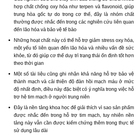
hợp chất chống oxy hóa như terpen và flavonoid, giúp
trung hòa gốc tự do trong cơ thể, đây là nhóm chất
thường được nhắc đến trong các nghiên cứu liên quan
đến lão hóa và bảo vệ tế bào
Những hoạt chất này có thể hỗ trợ giảm stress oxy hóa,
một yếu tố liên quan đến lão hóa và nhiều vấn đề sức
khỏe, từ đó giúp cơ thể duy trì trạng thái ổn định tốt hơn
theo thời gian
Một số tài liệu cũng ghi nhận khả năng hỗ trợ bảo vệ
thành mạch và cải thiện độ đàn hồi mạch máu ở mức
độ nhất định, điều này đặc biệt có ý nghĩa trong việc hỗ
trợ hệ tim mạch ở người trung niên
Đây là nền tảng khoa học để giải thích vì sao sản phẩm
được nhắc đến trong hỗ trợ tim mạch, tuy nhiên nền
tảng này vẫn cần được kiểm chứng thêm trong thực tế
sử dụng lâu dài