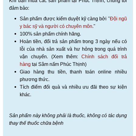
Khi bạn mua các sản phẩm tại Phúc Thịnh, chúng tôi
đảm bảo:
Sản phẩm được kiểm duyệt kỹ càng bởi "
Đội ngũ
y bác sỹ và người có chuyên môn
."
100% sản phẩm chính hãng.
Hoàn tiền, đổi trả sản phẩm trong 3 ngày nếu có
lỗi của nhà sản xuất và hư hỏng trong quá trình
vận chuyển. (Xem thêm:
Chính sách đổi trả
hàng
tại Sâm nấm Phúc Thịnh)
Giao hàng thu tiền, thanh toán online nhiều
phương thức.
Tích điểm đổi quà và nhiều ưu đãi theo sự kiện
khác.
Sản phẩm này không phải là thuốc, không có tác dụng
thay thế thuốc chữa bệnh