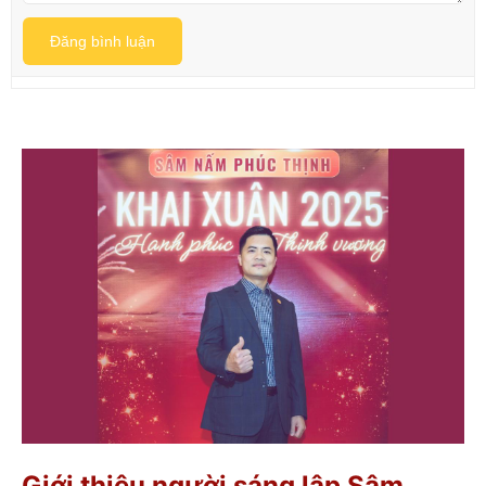
Đăng bình luận
Giới thiệu người sáng lập Sâm