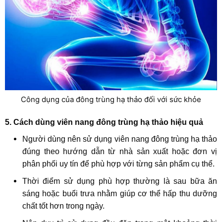
Công dụng của đông trùng hạ thảo đối với sức khỏe
5. Cách dùng viên nang đông trùng hạ thảo hiệu quả
Người dùng nên sử dụng viên nang đông trùng hạ thảo
đúng theo hướng dẫn từ nhà sản xuất hoặc đơn vị
phân phối uy tín để phù hợp với từng sản phẩm cụ thể.
Thời điểm sử dụng phù hợp thường là sau bữa ăn
sáng hoặc buổi trưa nhằm giúp cơ thể hấp thu dưỡng
chất tốt hơn trong ngày.