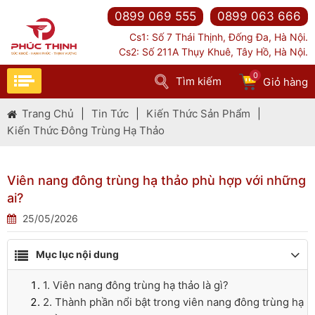
0899 069 555
0899 063 666
Cs1: Số 7 Thái Thịnh, Đống Đa, Hà Nội.
Cs2: Số 211A Thụy Khuê, Tây Hồ, Hà Nội.
0
Tìm kiếm
Giỏ hàng
Trang Chủ
|
Tin Tức
|
Kiến Thức Sản Phẩm
|
Kiến Thức Đông Trùng Hạ Thảo
Viên nang đông trùng hạ thảo phù hợp với những
ai?
25/05/2026
Mục lục nội dung
1. Viên nang đông trùng hạ thảo là gì?
2. Thành phần nổi bật trong viên nang đông trùng hạ