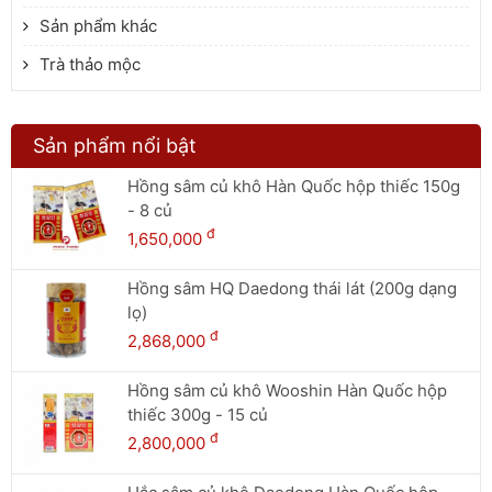
Sản phẩm khác
Trà thảo mộc
Sản phẩm nổi bật
Hồng sâm củ khô Hàn Quốc hộp thiếc 150g
- 8 củ
đ
1,650,000
Hồng sâm HQ Daedong thái lát (200g dạng
lọ)
đ
2,868,000
Hồng sâm củ khô Wooshin Hàn Quốc hộp
thiếc 300g - 15 củ
đ
2,800,000