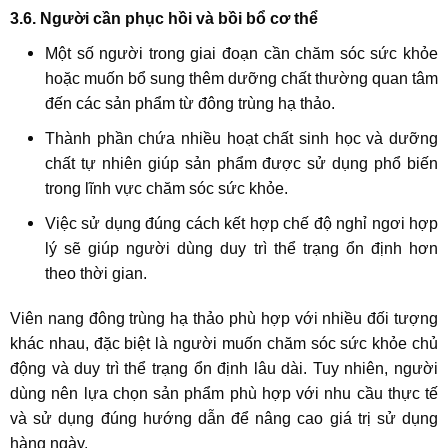
3.6. Người cần phục hồi và bồi bổ cơ thể
Một số người trong giai đoạn cần chăm sóc sức khỏe
hoặc muốn bổ sung thêm dưỡng chất thường quan tâm
đến các sản phẩm từ đông trùng hạ thảo.
Thành phần chứa nhiều hoạt chất sinh học và dưỡng
chất tự nhiên giúp sản phẩm được sử dụng phổ biến
trong lĩnh vực chăm sóc sức khỏe.
Việc sử dụng đúng cách kết hợp chế độ nghỉ ngơi hợp
lý sẽ giúp người dùng duy trì thể trạng ổn định hơn
theo thời gian.
Viên nang đông trùng hạ thảo phù hợp với nhiều đối tượng
khác nhau, đặc biệt là người muốn chăm sóc sức khỏe chủ
động và duy trì thể trạng ổn định lâu dài. Tuy nhiên, người
dùng nên lựa chọn sản phẩm phù hợp với nhu cầu thực tế
và sử dụng đúng hướng dẫn để nâng cao giá trị sử dụng
hàng ngày.