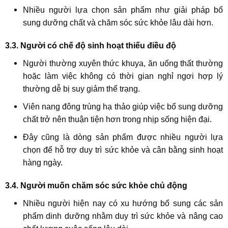
Nhiều người lựa chọn sản phẩm như giải pháp bổ
sung dưỡng chất và chăm sóc sức khỏe lâu dài hơn.
3.3. Người có chế độ sinh hoạt thiếu điều độ
Người thường xuyên thức khuya, ăn uống thất thường
hoặc làm việc không có thời gian nghỉ ngơi hợp lý
thường dễ bị suy giảm thể trạng.
Viên nang đông trùng hạ thảo giúp việc bổ sung dưỡng
chất trở nên thuận tiện hơn trong nhịp sống hiện đại.
Đây cũng là dòng sản phẩm được nhiều người lựa
chọn để hỗ trợ duy trì sức khỏe và cân bằng sinh hoạt
hàng ngày.
3.4. Người muốn chăm sóc sức khỏe chủ động
Nhiều người hiện nay có xu hướng bổ sung các sản
phẩm dinh dưỡng nhằm duy trì sức khỏe và nâng cao