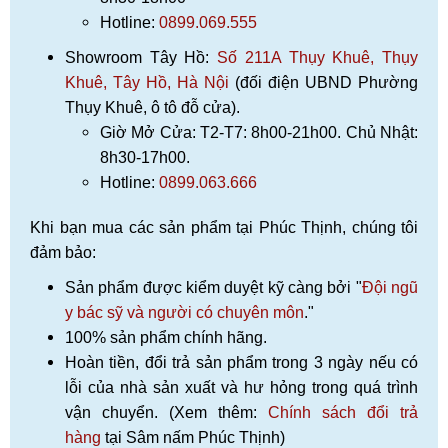
Hotline:
0899.069.555
Showroom Tây Hồ:
Số 211A Thụy Khuê, Thụy
Khuê, Tây Hồ, Hà Nội
(đối điện UBND Phường
Thụy Khuê, ô tô đỗ cửa).
Giờ Mở Cửa: T2-T7: 8h00-21h00. Chủ Nhật:
8h30-17h00.
Hotline:
0899.063.666
Khi bạn mua các sản phẩm tại Phúc Thịnh, chúng tôi
đảm bảo:
Sản phẩm được kiểm duyệt kỹ càng bởi "
Đội ngũ
y bác sỹ và người có chuyên môn
."
100% sản phẩm chính hãng.
Hoàn tiền, đổi trả sản phẩm trong 3 ngày nếu có
lỗi của nhà sản xuất và hư hỏng trong quá trình
vận chuyển. (Xem thêm:
Chính sách đổi trả
hàng
tại Sâm nấm Phúc Thịnh)