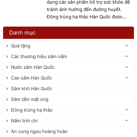
dụng các sản phẩm hỗ trợ sức khỏe để
tránh ảnh hưởng đến đường huyết.
Đông trùng hạ thảo Hàn Quốc được
nhiều người quan tâm, nhưng liệu có
thực sự phù hợp với đối tượng này? Bài
Danh mục
viết sẽ giúp bạn hiểu rõ mức độ an toàn
Quà tặng
và những điều cần lưu ý trước khi sử
dụng.
Các thương hiệu sâm nấm
Nước sâm Hàn Quốc
Cao sâm Hàn Quốc
Sâm khô Hàn Quốc
Sâm tẩm mật ong
Đông trùng hạ thảo
Nấm linh chi
An cung ngưu hoàng hoàn