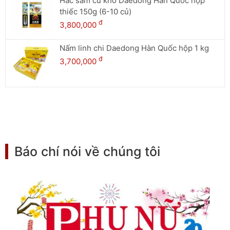
Hắc sâm củ khô Daedong Hàn Quốc hộp
thiếc 150g (6-10 củ)
đ
3,800,000
Nấm linh chi Daedong Hàn Quốc hộp 1 kg
đ
3,700,000
Báo chí nói về chúng tôi