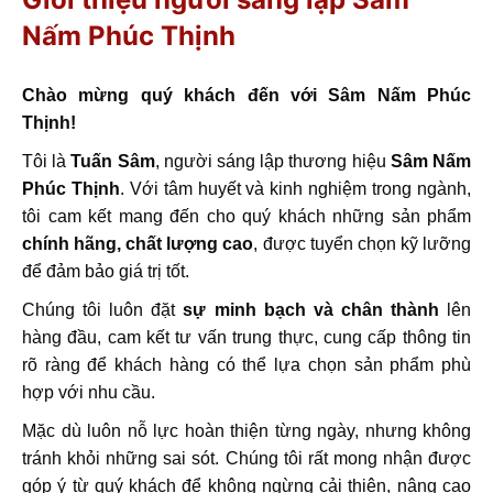
Nấm Phúc Thịnh
Chào mừng quý khách đến với Sâm Nấm Phúc
Thịnh!
Tôi là
Tuấn Sâm
, người sáng lập thương hiệu
Sâm Nấm
Phúc Thịnh
. Với tâm huyết và kinh nghiệm trong ngành,
tôi cam kết mang đến cho quý khách những sản phẩm
chính hãng, chất lượng cao
, được tuyển chọn kỹ lưỡng
để đảm bảo giá trị tốt.
Chúng tôi luôn đặt
sự minh bạch và chân thành
lên
hàng đầu, cam kết tư vấn trung thực, cung cấp thông tin
rõ ràng để khách hàng có thể lựa chọn sản phẩm phù
hợp với nhu cầu.
Mặc dù luôn nỗ lực hoàn thiện từng ngày, nhưng không
tránh khỏi những sai sót. Chúng tôi rất mong nhận được
góp ý từ quý khách để không ngừng cải thiện, nâng cao