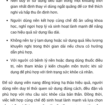
Nên duy trì sử dụng đều đặn trong một khoảng thời
gian nhất định thay vì dùng ngắt quãng để cơ thể thích
nghi và hấp thu ổn định hơn.
Người dùng nên kết hợp cùng chế độ ăn uống khoa
học, nghỉ ngơi hợp lý và sinh hoạt lành mạnh để nâng
cao hiệu quả sử dụng lâu dài.
Không nên tự ý lạm dụng hoặc sử dụng quá liều lượng
khuyến nghị trong thời gian dài nếu chưa có hướng
dẫn phù hợp.
Với người có bệnh lý nền hoặc đang dùng thuốc điều
trị, nên tham khảo ý kiến chuyên môn trước khi sử
dụng để phù hợp với tình trạng sức khỏe cá nhân.
Để sử dụng viên nang đông trùng hạ thảo hiệu quả, người
dùng nên duy trì thói quen sử dụng đúng cách, đều đặn và
phù hợp với nhu cầu sức khỏe của bản thân. Đồng thời,
việc kết hợp cùng chế độ sinh hoạt lành mạnh và lựa chọn