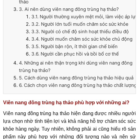
thảo
3. Ai nên dùng viên nang đông trùng hạ thảo?
3.1. Người thường xuyên mệt mỏi, làm việc áp lực
3.2. Người lớn tuổi muốn chăm sóc sức khỏe
3.3. Người có chế độ sinh hoạt thiếu điều độ
3.4. Người muốn chăm sóc sức khỏe chủ động
3.5. Người bận rộn, ít thời gian chế biến
3.6. Người cần phục hồi và bồi bổ cơ thể
4. Những ai nên thận trọng khi dùng viên nang đông
trùng hạ thảo?
5. Cách dùng viên nang đông trùng hạ thảo hiệu quả
6. Cách chọn viên nang đông trùng hạ thảo chất lượng
Viên nang đông trùng hạ thảo phù hợp với những ai?
Viên nang đông trùng hạ thảo hiện đang được nhiều người
lựa chọn nhờ tính tiện lợi và khả năng hỗ trợ chăm sóc sức
khỏe hàng ngày. Tuy nhiên, không phải ai cũng hiểu rõ sản
phẩm này phù hợp với những đối tượng nào và nên sử