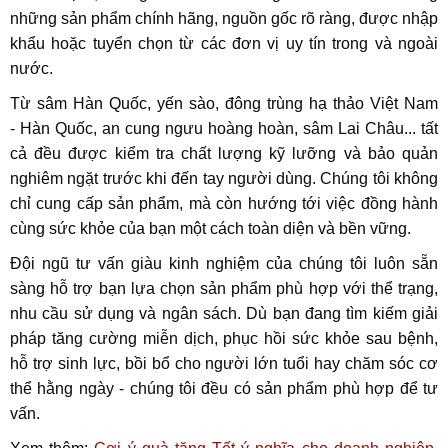
những sản phẩm chính hãng, nguồn gốc rõ ràng, được nhập
khẩu hoặc tuyển chọn từ các đơn vị uy tín trong và ngoài
nước.
Từ sâm Hàn Quốc, yến sào, đông trùng hạ thảo Việt Nam
- Hàn Quốc, an cung ngưu hoàng hoàn, sâm Lai Châu... tất
cả đều được kiểm tra chất lượng kỹ lưỡng và bảo quản
nghiêm ngặt trước khi đến tay người dùng. Chúng tôi không
chỉ cung cấp sản phẩm, mà còn hướng tới việc đồng hành
cùng sức khỏe của bạn một cách toàn diện và bền vững.
Đội ngũ tư vấn giàu kinh nghiệm của chúng tôi luôn sẵn
sàng hỗ trợ bạn lựa chọn sản phẩm phù hợp với thể trạng,
nhu cầu sử dụng và ngân sách. Dù bạn đang tìm kiếm giải
pháp tăng cường miễn dịch, phục hồi sức khỏe sau bệnh,
hỗ trợ sinh lực, bồi bổ cho người lớn tuổi hay chăm sóc cơ
thể hằng ngày - chúng tôi đều có sản phẩm phù hợp để tư
vấn.