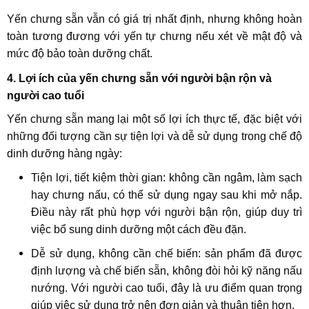
Yến chưng sẵn vẫn có giá trị nhất định, nhưng không hoàn
toàn tương đương với yến tự chưng nếu xét về mật độ và
mức độ bảo toàn dưỡng chất.
4. Lợi ích của yến chưng sẵn với người bận rộn và
người cao tuổi
Yến chưng sẵn mang lại một số lợi ích thực tế, đặc biệt với
những đối tượng cần sự tiện lợi và dễ sử dụng trong chế độ
dinh dưỡng hàng ngày:
Tiện lợi, tiết kiệm thời gian: không cần ngâm, làm sạch
hay chưng nấu, có thể sử dụng ngay sau khi mở nắp.
Điều này rất phù hợp với người bận rộn, giúp duy trì
việc bổ sung dinh dưỡng một cách đều đặn.
Dễ sử dụng, không cần chế biến: sản phẩm đã được
định lượng và chế biến sẵn, không đòi hỏi kỹ năng nấu
nướng. Với người cao tuổi, đây là ưu điểm quan trọng
giúp việc sử dụng trở nên đơn giản và thuận tiện hơn.