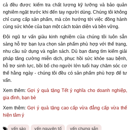
cả đều được kiểm tra chất lượng kỹ lưỡng và bảo quản
nghiêm ngặt trước khi đến tay người dùng. Chúng tôi không
chỉ cung cấp sản phẩm, mà còn hướng tới việc đồng hành
cùng sức khỏe của bạn một cách toàn diện và bền vững.
Đội ngũ tư vấn giàu kinh nghiệm của chúng tôi luôn sẵn
sàng hỗ trợ bạn lựa chọn sản phẩm phù hợp với thể trạng,
nhu cầu sử dụng và ngân sách. Dù bạn đang tìm kiếm giải
pháp tăng cường miễn dịch, phục hồi sức khỏe sau bệnh,
hỗ trợ sinh lực, bồi bổ cho người lớn tuổi hay chăm sóc cơ
thể hằng ngày - chúng tôi đều có sản phẩm phù hợp để tư
vấn.
Xem thêm:
Gợi ý quà tặng Tết ý nghĩa cho doanh nghiệp,
gia đình, bạn bè
Xem thêm:
Gợi ý
quà tặng cao cấp vừa đẳng cấp vừa thể
hiện tâm ý
yến sào
yến nguyên tổ
yến chưng sẵn