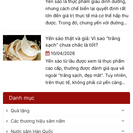
Yến sào là thực phẩm giàu dinh dưỡng,
nhưng cách chế biến lại quyết định rất
lớn đến giá trị thực tế mà cơ thể hấp thu
được. Trong đó, chưng yến với đường
phèn, hạt sen và táo đỏ là phương pháp
phổ biến, vừa dễ dùng vừa phù hợp với
Yến sào thật và giả: Vì sao “trắng
nhiều đối tượng. Tuy nhiên, nếu chưng
sạch” chưa chắc là tốt?
sai cách, nhiệt độ hoặc thời gian không
10/04/2026
phù hợp, dưỡng chất trong yến có thể bị
Yến sào từ lâu được xem là thực phẩm
ảnh hưởng đáng kể. Bài viết này sẽ
cao cấp, thường được đánh giá qua vẻ
hướng dẫn bạn cách chưng yến đúng
ngoài “trắng sạch, đẹp mắt”. Tuy nhiên,
chuẩn để giữ trọn giá trị dinh dưỡng.
trên thực tế, không phải cứ yến càng
trắng, càng đều là càng tốt. Nhiều sản
phẩm trên thị trường đã qua xử lý để tạo
Danh mục
hình thức bắt mắt nhưng lại tiềm ẩn
Quà tặng
những rủi ro về chất lượng. Vậy đâu là
yến sào thật, đâu là yến đã qua xử lý và
Các thương hiệu sâm nấm
làm sao để nhận biết đúng? Bài viết này
Nước sâm Hàn Quốc
sẽ giúp bạn hiểu rõ vấn đề một cách