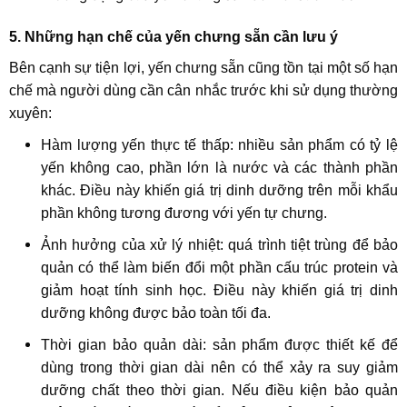
5. Những hạn chế của yến chưng sẵn cần lưu ý
Bên cạnh sự tiện lợi, yến chưng sẵn cũng tồn tại một số hạn
chế mà người dùng cần cân nhắc trước khi sử dụng thường
xuyên:
Hàm lượng yến thực tế thấp: nhiều sản phẩm có tỷ lệ
yến không cao, phần lớn là nước và các thành phần
khác. Điều này khiến giá trị dinh dưỡng trên mỗi khẩu
phần không tương đương với yến tự chưng.
Ảnh hưởng của xử lý nhiệt: quá trình tiệt trùng để bảo
quản có thể làm biến đổi một phần cấu trúc protein và
giảm hoạt tính sinh học. Điều này khiến giá trị dinh
dưỡng không được bảo toàn tối đa.
Thời gian bảo quản dài: sản phẩm được thiết kế để
dùng trong thời gian dài nên có thể xảy ra suy giảm
dưỡng chất theo thời gian. Nếu điều kiện bảo quản