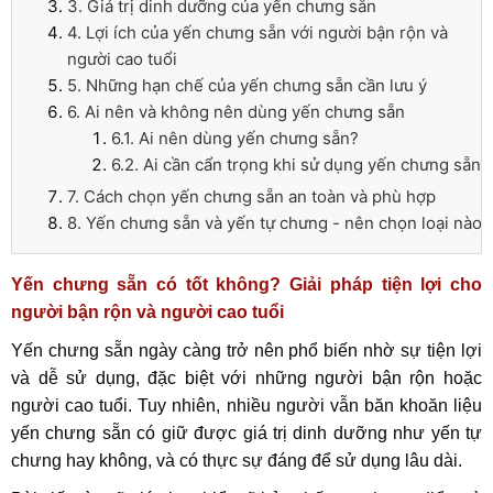
3. Giá trị dinh dưỡng của yến chưng sẵn
4. Lợi ích của yến chưng sẵn với người bận rộn và
người cao tuổi
5. Những hạn chế của yến chưng sẵn cần lưu ý
6. Ai nên và không nên dùng yến chưng sẵn
6.1. Ai nên dùng yến chưng sẵn?
6.2. Ai cần cẩn trọng khi sử dụng yến chưng sẵn?
7. Cách chọn yến chưng sẵn an toàn và phù hợp
8. Yến chưng sẵn và yến tự chưng - nên chọn loại nào?
Yến chưng sẵn có tốt không? Giải pháp tiện lợi cho
người bận rộn và người cao tuổi
Yến chưng sẵn ngày càng trở nên phổ biến nhờ sự tiện lợi
và dễ sử dụng, đặc biệt với những người bận rộn hoặc
người cao tuổi. Tuy nhiên, nhiều người vẫn băn khoăn liệu
yến chưng sẵn có giữ được giá trị dinh dưỡng như yến tự
chưng hay không, và có thực sự đáng để sử dụng lâu dài.