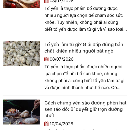
08/07/2026
hiểu bản chất của tổ chim yến, cách
Tổ yến là thực phẩm bổ dưỡng được
hình thành chiếc tổ và những thông tin
nhiều người lựa chọn để chăm sóc sức
khoa học giúp bạn hiểu đúng về yến
khỏe. Tuy nhiên, không phải ai cũng
sào.
biết tổ yến được làm từ gì và vì sao loại
thực phẩm này lại có giá trị cao. Thực tế,
có nhiều quan niệm chưa chính xác về
Tổ yến làm từ gì? Giải đáp đúng bản
nguồn gốc của tổ yến, khiến không ít
chất khiến nhiều người bất ngờ
người hiểu nhầm. Trong bài viết này, hãy
08/07/2026
cùng tìm hiểu tổ yến được làm từ gì,
Tổ yến là thực phẩm được nhiều người
cách chim yến tạo tổ và những thông tin
lựa chọn để bồi bổ sức khỏe, nhưng
quan trọng giúp bạn hiểu đúng về yến
không phải ai cũng biết tổ yến làm từ gì
sào.
và được hình thành như thế nào. Có
nhiều quan điểm khác nhau về nguồn
gốc của tổ yến, thậm chí không ít người
Cách chưng yến sào đường phèn hạt
cho rằng tổ yến được làm từ rong biển
sen táo đỏ: Bí quyết giữ trọn dưỡng
hoặc các loại thực vật. Vậy thực tế tổ
chất
yến được tạo ra từ đâu? Hãy cùng tìm
10/04/2026
hiểu trong bài viết dưới đây.