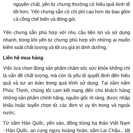
nguyên chất, yến tự chưng thường có hiệu quả kinh tế
tốt hơn. Yến chưng sẵn có chi phí cao hơn do bao gồm
cả công chế biến và đóng gói.
Yến chưng sẵn phù hợp với nhu cầu tiện lợi và sử dụng
nhanh, trong khi yến tự chưng phù hợp với những ai muốn
kiểm soát chất lượng và tối ưu giá trị dinh dưỡng.
Liên hệ mua hàng
Việc lựa chọn đúng sản phẩm chăm sóc sức khỏe không chỉ
là vấn đề chất lượng, mà còn là yếu tố quyết định đến hiệu
quả và sự an toàn trong quá trình sử dụng. Tại sâm nấm
Phúc Thịnh, chúng tôi cam kết mang đến cho khách hàng
những sản phẩm chính hãng, nguồn gốc rõ ràng, được nhập
khẩu hoặc tuyển chọn từ các đơn vị uy tín trong và ngoài
nước.
Từ sâm Hàn Quốc, yến sào, đông trùng hạ thảo Việt Nam
- Hàn Quốc, an cung ngưu hoàng hoàn, sâm Lai Châu... tất