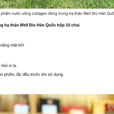
 phẩm nước uống collagen đông trùng hạ thảo Well Bio Hàn Quố
g hạ thảo Well Bio Hàn Quốc hộp 10 chai
 nắng mặt trời
mùi vị lạ.
n phẩm, lắc đều trước khi sử dụng.