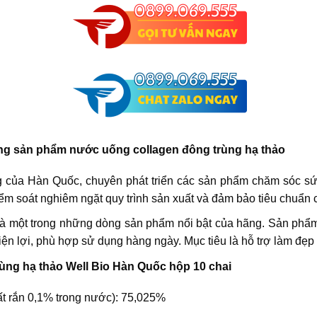
dòng sản phẩm nước uống collagen đông trùng hạ thảo
 của Hàn Quốc, chuyên phát triển các sản phẩm chăm sóc sứ
ểm soát nghiêm ngặt quy trình sản xuất và đảm bảo tiêu chuẩn 
à một trong những dòng sản phẩm nổi bật của hãng. Sản phẩm 
tiện lợi, phù hợp sử dụng hàng ngày. Mục tiêu là hỗ trợ làm đẹ
ùng hạ thảo Well Bio Hàn Quốc hộp 10 chai
ất rắn 0,1% trong nước): 75,025%