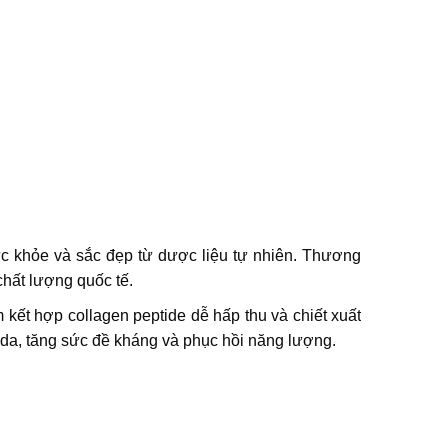
c khỏe và sắc đẹp từ dược liệu tự nhiên. Thương
chất lượng quốc tế.
kết hợp collagen peptide dễ hấp thu và chiết xuất
p da, tăng sức đề kháng và phục hồi năng lượng.