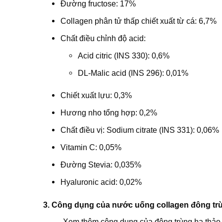
Đường fructose: 17%
Collagen phân tử thấp chiết xuất từ cá: 6,7%
Chất điều chỉnh độ acid:
Acid citric (INS 330): 0,6%
DL-Malic acid (INS 296): 0,01%
Chiết xuất lựu: 0,3%
Hương nho tổng hợp: 0,2%
Chất điều vị: Sodium citrate (INS 331): 0,06%
Vitamin C: 0,05%
Đường Stevia: 0,035%
Hyaluronic acid: 0,02%
3. Công dụng của nước uống collagen đông trù
Xem thêm công dụng của đông trùng hạ thả