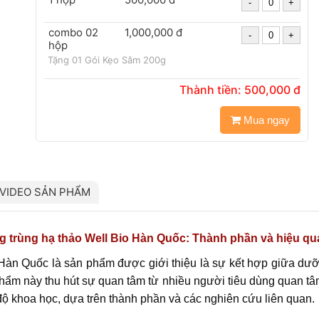
combo 02
1,000,000 đ
hộp
Tặng 01 Gói Kẹo Sâm 200g
Thành tiền:
500,000
đ
Mua ngay
VIDEO SẢN PHẨM
 trùng hạ thảo Well Bio Hàn Quốc: Thành phần và hiệu qu
Hàn Quốc là sản phẩm được giới thiệu là sự kết hợp giữa dưỡ
phẩm này thu hút sự quan tâm từ nhiều người tiêu dùng quan tâ
ộ khoa học, dựa trên thành phần và các nghiên cứu liên quan.