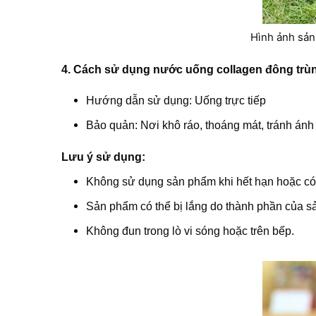
Hình ảnh sản
4. Cách sử dụng nước uống collagen đông trùn
Hướng dẫn sử dụng: Uống trực tiếp
Bảo quản: Nơi khô ráo, thoáng mát, tránh ánh
Lưu ý sử dụng:
Không sử dụng sản phẩm khi hết hạn hoặc có 
Sản phẩm có thể bị lắng do thành phần của sả
Không đun trong lò vi sóng hoặc trên bếp.