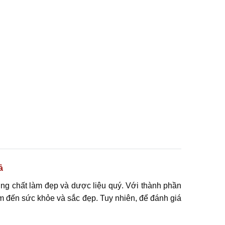
ả
ng chất làm đẹp và dược liệu quý. Với thành phần
m đến sức khỏe và sắc đẹp. Tuy nhiên, để đánh giá