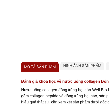
HÌNH ẢNH SẢN PHẨM
MÔ TẢ SẢN PHẨM
Đánh giá khoa học về nước uống collagen Đông
Nước uống collagen đông trùng hạ thảo Well Bio 
gồm collagen peptide và đông trùng hạ thảo, sản 
hiệu quả thật sự, cần xem xét sản phẩm dưới góc đ