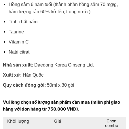
Hồng sâm 6 năm tuổi (thành phần hồng sâm 70 mg/g,
hàm lượng rắn 60% trở lên, trong nước)
Tinh chất nấm
Taurine
Vitamin C
Natri citrat
Nhà sản xuất:
Daedong Korea Ginseng Ltd.
Xuất xứ:
Hàn Quốc.
Quy cách đóng gói:
50ml x 30 gói
Vui lòng chọn số lượng sản phẩm cần mua (miễn phí giao
hàng với đơn hàng từ 750.000 VNĐ).
Khối lượng
Giá
Chọn
combo