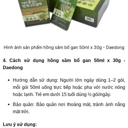
Hình ảnh sản phẩm hồng sâm bổ gan 50ml x 30g - Daedong
4. Cách sử dụng hồng sâm bổ gan 50ml x 30g -
Daedong
Hướng dẫn sử dụng: Người lớn ngày dùng 1–2 gói,
mỗi gói 50ml uống trực tiếp hoặc pha với nước nóng
hoặc lạnh. Trẻ em dưới 15 tuổi dùng ½ gói/ngày.
Bảo quản: Bảo quản nơi thoáng mát, tránh ánh nắng
mặt trời.
Lưu ý sử dụng: