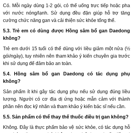
Có. Mỗi ngày dùng 1-2 gói, có thể uống trực tiếp hoặc pha
với nước nóng/lạnh. Sử dụng đều đặn giúp hỗ trợ tăng
cường chức năng gan và cải thiện sức khỏe tổng thể.
5.3. Trẻ em có dùng được Hồng sâm bổ gan Daedong
không?
Trẻ em dưới 15 tuổi có thể dùng với liều giảm một nửa (½
gói/ngày), tuy nhiên nên tham khảo ý kiến chuyên gia trước
khi sử dụng để đảm bảo an toàn.
5.4. Hồng sâm bổ gan Daedong có tác dụng phụ
không?
Sản phẩm ít khi gây tác dụng phụ nếu sử dụng đúng liều
lượng. Người có cơ địa dị ứng hoặc mẫn cảm với thành
phần nên đọc kỹ nhãn và tham khảo ý kiến bác sĩ nếu cần.
5.5. Sản phẩm có thể thay thế thuốc điều trị gan không?
Không. Đây là thực phẩm bảo vệ sức khỏe, có tác dụng hỗ