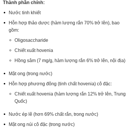
Thành phần chính:
Nước tinh khiết
Hỗn hợp thảo dược (hàm lượng rắn 70% trở lên), bao
gồm:
Oligosaccharide
Chiết xuất hovenia
Hồng sâm (7 mg/g, hàm lượng rắn 6% trở lên, nội địa)
Mật ong (trong nước)
Hỗn hợp phương đông (tinh chất hovenia) cô đặc:
Chiết xuất hovenia (hàm lượng rắn 12% trở lên, Trung
Quốc)
Nước ép lê (hơn 69% chất rắn, trong nước)
Mật ong núi cô đặc (trong nước)