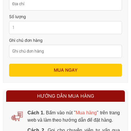
Số lượng
Ghi chú đơn hàng
MUA NGAY
HƯỚNG DẪN MUA HÀNG
Cách 1.
Bấm vào nút "
Mua hàng
" trên trang
web và làm theo hướng dẫn để đặt hàng.
Cách 2.
Gọi cho chuyên viên tư vấn qua