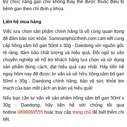
trợ chức năng gan chứ không thay thế được thuốc điều trị
bệnh gan theo chỉ định y khoa.
Liên hệ mua hàng
Việc lựa chọn sản phẩm chính hãng là vô cùng quan trọng
để đảm bảo sức khỏe. Samnamphucthinh.com cam kết cung
cấp hồng sâm bổ gan 50ml x 30g - Daedong với nguồn gốc
rõ ràng, đảm bảo chất lượng và hiệu quả. Đội ngũ tư vấn
chuyên nghiệp sẽ hỗ trợ khách hàng lựa chọn và sử dụng
sản phẩm đúng cách, đạt hiệu quả cao nhất. Hãy liên hệ
ngay hôm nay để được tư vấn và sở hữu hồng sâm bổ gan
50ml x 30g - Daedong chính hãng, bảo vệ sức khỏe tim
mạch của bạn một cách an toàn và hiệu quả!
Nếu bạn cần tư vấn về sản phẩm hồng sâm bổ gan 50ml x
30g - Daedong, hãy liên hệ với chúng tôi qua
hotline
0899069555
hoặc truy cập
trang chủ
để biết thêm chi
tiết.