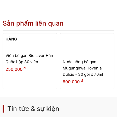
Sản phẩm liên quan
HẾT
HÀNG
Viên bổ gan Bio Liver Hàn
Quốc hộp 30 viên
Nước uống bổ gan
Mugunghwa Hovenia
đ
250,000
Dulcis - 30 gói x 70ml
đ
890,000
Tin tức & sự kiện