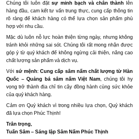
Chúng tôi luôn đặt
sự minh bạch và chân thành
lên
hàng đầu, cam kết tư vấn trung thực, cung cấp thông tin
rõ ràng để khách hàng có thể lựa chọn sản phẩm phù
hợp với nhu cầu.
Mặc dù luôn nỗ lực hoàn thiện từng ngày, nhưng không
tránh khỏi những sai sót. Chúng tôi rất mong nhận được
góp ý từ quý khách để không ngừng cải thiện, nâng cao
chất lượng sản phẩm và dịch vụ.
Với
sứ mệnh
:
Cung cấp sâm nấm chất lượng từ Hàn
Quốc – Quảng bá sâm nấm Việt Nam
, chúng tôi hy
vọng trở thành địa chỉ tin cậy đồng hành cùng sức khỏe
của quý khách hàng.
Cảm ơn Quý khách vì trong nhiều lựa chọn, Quý khách
đã lựa chọn Phúc Thịnh!
Trân trọng,
Tuấn Sâm – Sáng lập Sâm Nấm Phúc Thịnh