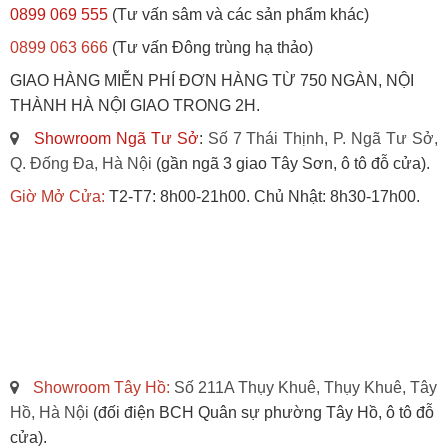
0899 069 555
(Tư vấn sâm và các sản phẩm khác)
0899 063 666
(Tư vấn Đông trùng hạ thảo)
GIAO HÀNG MIỄN PHÍ ĐƠN HÀNG TỪ 750 NGÀN, NỘI
THÀNH HÀ NỘI GIAO TRONG 2H.
Showroom Ngã Tư Sở
:
Số 7 Thái Thịnh, P. Ngã Tư Sở,
Q. Đống Đa, Hà Nội
(gần ngã 3 giao Tây Sơn, ô tô đỗ cửa).
Giờ Mở Cửa:
T2-T7: 8h00-21h00. Chủ Nhật: 8h30-17h00.
Showroom Tây Hồ:
Số 211A Thụy Khuê, Thụy Khuê, Tây
Hồ, Hà Nội
(đối điện BCH Quân sự phường Tây Hồ, ô tô đỗ
cửa).