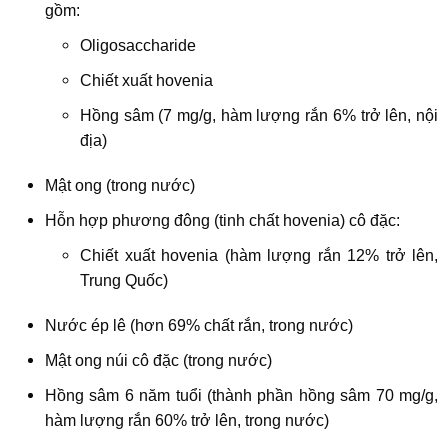
gồm:
Oligosaccharide
Chiết xuất hovenia
Hồng sâm (7 mg/g, hàm lượng rắn 6% trở lên, nội
địa)
Mật ong (trong nước)
Hỗn hợp phương đông (tinh chất hovenia) cô đặc:
Chiết xuất hovenia (hàm lượng rắn 12% trở lên,
Trung Quốc)
Nước ép lê (hơn 69% chất rắn, trong nước)
Mật ong núi cô đặc (trong nước)
Hồng sâm 6 năm tuổi (thành phần hồng sâm 70 mg/g,
hàm lượng rắn 60% trở lên, trong nước)