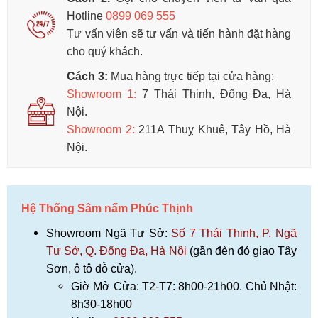
Hotline
0899 069 555
Tư vấn viên sẽ tư vấn và tiến hành đặt hàng
cho quý khách.
Cách 3:
Mua hàng trực tiếp tại cửa hàng:
Showroom 1
:
7 Thái Thịnh, Đống Đa, Hà
Nội.
Showroom 2:
211A Thuỵ Khuê, Tây Hồ, Hà
Nội.
Hệ Thống Sâm nấm Phúc Thịnh
Showroom Ngã Tư Sở:
Số 7 Thái Thịnh, P. Ngã
Tư Sở, Q. Đống Đa, Hà Nội
(gần đèn đỏ giao Tây
Sơn, ô tô đỗ cửa).
Giờ Mở Cửa: T2-T7: 8h00-21h00. Chủ Nhật:
8h30-18h00