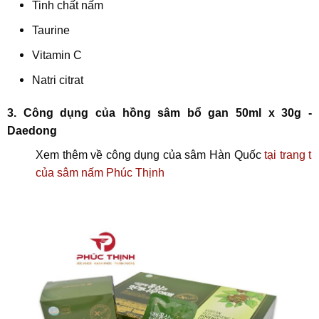
Tinh chất nấm
Taurine
Vitamin C
Natri citrat
3. Công dụng của hồng sâm bổ gan 50ml x 30g -
Daedong
Xem thêm về công dụng của sâm Hàn Quốc
tại trang ti
của sâm nấm Phúc Thịnh