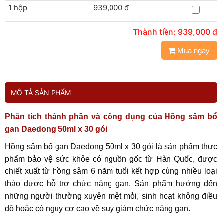
1 hộp
939,000 đ
Thành tiền:
939,000
đ
Mua ngay
MÔ TẢ SẢN PHẨM
Phân tích thành phần và công dụng của Hồng sâm bổ
gan Daedong 50ml x 30 gói
Hồng sâm bổ gan Daedong 50ml x 30 gói là sản phẩm thực
phẩm bảo vệ sức khỏe có nguồn gốc từ Hàn Quốc, được
chiết xuất từ hồng sâm 6 năm tuổi kết hợp cùng nhiều loại
thảo dược hỗ trợ chức năng gan. Sản phẩm hướng đến
những người thường xuyên mệt mỏi, sinh hoạt không điều
độ hoặc có nguy cơ cao về suy giảm chức năng gan.