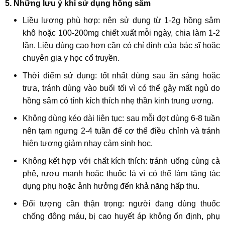
5. Những lưu ý khi sử dụng hồng sâm
Liều lượng phù hợp: nên sử dụng từ 1-2g hồng sâm
khô hoặc 100-200mg chiết xuất mỗi ngày, chia làm 1-2
lần. Liều dùng cao hơn cần có chỉ định của bác sĩ hoặc
chuyên gia y học cổ truyền.
Thời điểm sử dụng: tốt nhất dùng sau ăn sáng hoặc
trưa, tránh dùng vào buổi tối vì có thể gây mất ngủ do
hồng sâm có tính kích thích nhẹ thần kinh trung ương.
Không dùng kéo dài liên tục: sau mỗi đợt dùng 6-8 tuần
nên tạm ngưng 2-4 tuần để cơ thể điều chỉnh và tránh
hiện tượng giảm nhạy cảm sinh học.
Không kết hợp với chất kích thích: tránh uống cùng cà
phê, rượu mạnh hoặc thuốc lá vì có thể làm tăng tác
dụng phụ hoặc ảnh hưởng đến khả năng hấp thu.
Đối tượng cần thận trọng: người đang dùng thuốc
chống đông máu, bị cao huyết áp không ổn định, phụ