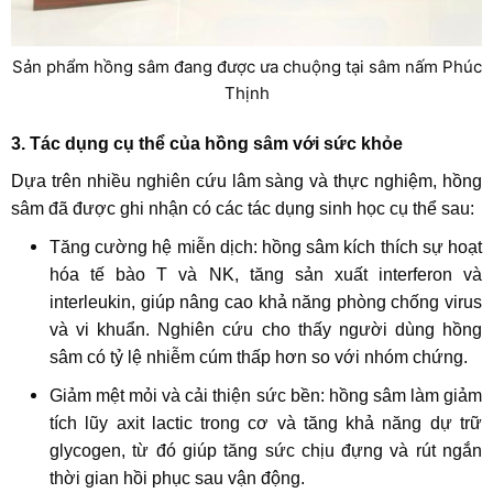
Sản phẩm hồng sâm đang được ưa chuộng tại sâm nấm Phúc
Thịnh
3. Tác dụng cụ thể của hồng sâm với sức khỏe
Dựa trên nhiều nghiên cứu lâm sàng và thực nghiệm, hồng
sâm đã được ghi nhận có các tác dụng sinh học cụ thể sau:
Tăng cường hệ miễn dịch: hồng sâm kích thích sự hoạt
hóa tế bào T và NK, tăng sản xuất interferon và
interleukin, giúp nâng cao khả năng phòng chống virus
và vi khuẩn. Nghiên cứu cho thấy người dùng hồng
sâm có tỷ lệ nhiễm cúm thấp hơn so với nhóm chứng.
Giảm mệt mỏi và cải thiện sức bền: hồng sâm làm giảm
tích lũy axit lactic trong cơ và tăng khả năng dự trữ
glycogen, từ đó giúp tăng sức chịu đựng và rút ngắn
thời gian hồi phục sau vận động.