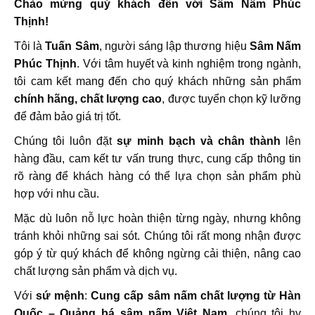
Chào mừng quý khách đến với Sâm Nấm Phúc
Thịnh!
Tôi là
Tuấn Sâm
, người sáng lập thương hiệu
Sâm Nấm
Phúc Thịnh
. Với tâm huyết và kinh nghiệm trong ngành,
tôi cam kết mang đến cho quý khách những sản phẩm
chính hãng, chất lượng cao
, được tuyển chọn kỹ lưỡng
để đảm bảo giá trị tốt.
Chúng tôi luôn đặt
sự minh bạch và chân thành
lên
hàng đầu, cam kết tư vấn trung thực, cung cấp thông tin
rõ ràng để khách hàng có thể lựa chọn sản phẩm phù
hợp với nhu cầu.
Mặc dù luôn nỗ lực hoàn thiện từng ngày, nhưng không
tránh khỏi những sai sót. Chúng tôi rất mong nhận được
góp ý từ quý khách để không ngừng cải thiện, nâng cao
chất lượng sản phẩm và dịch vụ.
Với
sứ mệnh
:
Cung cấp sâm nấm chất lượng từ Hàn
Quốc – Quảng bá sâm nấm Việt Nam
, chúng tôi hy