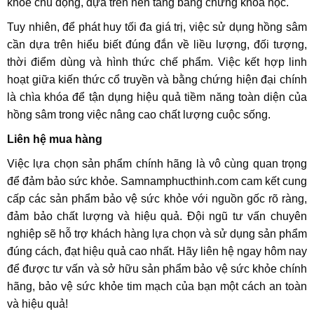
khỏe chủ động, dựa trên nền tảng bằng chứng khoa học.
Tuy nhiên, để phát huy tối đa giá trị, việc sử dụng hồng sâm
cần dựa trên hiểu biết đúng đắn về liều lượng, đối tượng,
thời điểm dùng và hình thức chế phẩm. Việc kết hợp linh
hoạt giữa kiến thức cổ truyền và bằng chứng hiện đại chính
là chìa khóa để tận dụng hiệu quả tiềm năng toàn diện của
hồng sâm trong việc nâng cao chất lượng cuộc sống.
Liên hệ mua hàng
Việc lựa chọn sản phẩm chính hãng là vô cùng quan trọng
để đảm bảo sức khỏe. Samnamphucthinh.com cam kết cung
cấp các sản phẩm bảo vệ sức khỏe với nguồn gốc rõ ràng,
đảm bảo chất lượng và hiệu quả. Đội ngũ tư vấn chuyên
nghiệp sẽ hỗ trợ khách hàng lựa chọn và sử dụng sản phẩm
đúng cách, đạt hiệu quả cao nhất. Hãy liên hệ ngay hôm nay
để được tư vấn và sở hữu sản phẩm bảo vệ sức khỏe chính
hãng, bảo vệ sức khỏe tim mạch của bạn một cách an toàn
và hiệu quả!