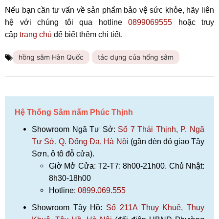
Nếu bạn cần tư vấn về sản phẩm bảo vệ sức khỏe, hãy liên
hệ với chúng tôi qua hotline
0899069555
hoặc truy
cập
trang chủ
để biết thêm chi tiết.
hồng sâm Hàn Quốc
tác dụng của hống sâm
Hệ Thống Sâm nấm Phúc Thịnh
Showroom Ngã Tư Sở:
Số 7 Thái Thịnh, P. Ngã
Tư Sở, Q. Đống Đa, Hà Nội
(gần đèn đỏ giao Tây
Sơn, ô tô đỗ cửa).
Giờ Mở Cửa: T2-T7: 8h00-21h00. Chủ Nhật:
8h30-18h00
Hotline:
0899.069.555
Showroom Tây Hồ:
Số 211A Thụy Khuê, Thụy