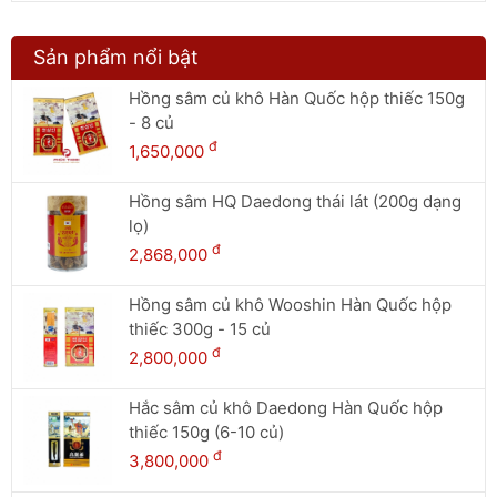
Sản phẩm nổi bật
Hồng sâm củ khô Hàn Quốc hộp thiếc 150g
- 8 củ
đ
1,650,000
Hồng sâm HQ Daedong thái lát (200g dạng
lọ)
đ
2,868,000
Hồng sâm củ khô Wooshin Hàn Quốc hộp
thiếc 300g - 15 củ
đ
2,800,000
Hắc sâm củ khô Daedong Hàn Quốc hộp
thiếc 150g (6-10 củ)
đ
3,800,000