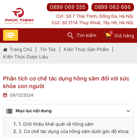
0899 069 555
0899 063 666
Cs1: Số 7 Thái Thịnh, Đống Đa, Hà Nội.
Cs2: Số 211A Thụy Khuê, Tây Hồ, Hà Nội.
0
Tìm kiếm
Giỏ hàng
Trang Chủ
|
Tin Tức
|
Kiến Thức Sản Phẩm
|
Kiến Thức Dược Liệu
Phân tích cơ chế tác dụng hồng sâm đối với sức
khỏe con người
09/12/2024
Mục lục nội dung
1. Giới thiệu khái quát về hồng sâm
2. Cơ chế tác dụng của hồng sâm dưới góc độ khoa