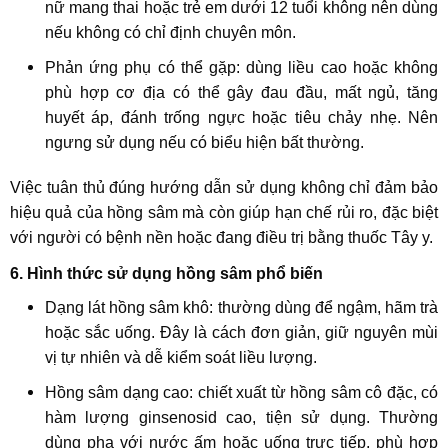
nữ mang thai hoặc trẻ em dưới 12 tuổi không nên dùng
nếu không có chỉ định chuyên môn.
Phản ứng phụ có thể gặp: dùng liều cao hoặc không
phù hợp cơ địa có thể gây đau đầu, mất ngủ, tăng
huyết áp, đánh trống ngực hoặc tiêu chảy nhẹ. Nên
ngưng sử dụng nếu có biểu hiện bất thường.
Việc tuân thủ đúng hướng dẫn sử dụng không chỉ đảm bảo
hiệu quả của hồng sâm mà còn giúp hạn chế rủi ro, đặc biệt
với người có bệnh nền hoặc đang điều trị bằng thuốc Tây y.
6. Hình thức sử dụng hồng sâm phổ biến
Dạng lát hồng sâm khô: thường dùng để ngậm, hãm trà
hoặc sắc uống. Đây là cách đơn giản, giữ nguyên mùi
vị tự nhiên và dễ kiểm soát liều lượng.
Hồng sâm dạng cao: chiết xuất từ hồng sâm cô đặc, có
hàm lượng ginsenosid cao, tiện sử dụng. Thường
dùng pha với nước ấm hoặc uống trực tiếp, phù hợp