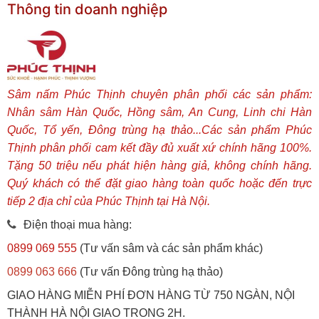
Thông tin doanh nghiệp
Sâm nấm Phúc Thịnh chuyên phân phối các sản phẩm:
Nhân sâm Hàn Quốc, Hồng sâm, An Cung, Linh chi Hàn
Quốc, Tổ yến, Đông trùng hạ thảo...Các sản phẩm Phúc
Thịnh phân phối cam kết đầy đủ xuất xứ chính hãng 100%.
Tặng 50 triệu nếu phát hiện hàng giả, không chính hãng.
Quý khách có thể đặt giao hàng toàn quốc hoặc đến trực
tiếp 2 địa chỉ của Phúc Thịnh tại Hà Nội.
Điện thoại mua hàng:
0899 069 555
(Tư vấn sâm và các sản phẩm khác)
0899 063 666
(Tư vấn Đông trùng hạ thảo)
GIAO HÀNG MIỄN PHÍ ĐƠN HÀNG TỪ 750 NGÀN, NỘI
THÀNH HÀ NỘI GIAO TRONG 2H.