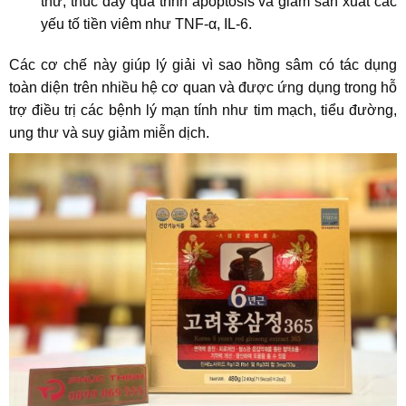
thư, thúc đẩy quá trình apoptosis và giảm sản xuất các
yếu tố tiền viêm như TNF-α, IL-6.
Các cơ chế này giúp lý giải vì sao hồng sâm có tác dụng
toàn diện trên nhiều hệ cơ quan và được ứng dụng trong hỗ
trợ điều trị các bệnh lý mạn tính như tim mạch, tiểu đường,
ung thư và suy giảm miễn dịch.