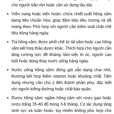
cho người bận rộn hoặc cần sử dụng lâu dài.
Viên nang hoặc viên hoàn: chứa chiết xuất hồng sâm
dạng tiêu chuẩn hóa, giúp đảm bảo liều lượng và dễ
mang theo. Phù hợp với người cần kiểm soát chặt chẽ
liều dùng hàng ngày.
Trà hồng sâm: được phối chế từ lát sâm hoặc cao hồng
sâm kết hợp thảo dược khác. Thích hợp cho người cần
tăng cường sức đề kháng, làm việc trí óc, người cao
tuổi hoặc dùng thay nước uống hàng ngày.
Nước uống hồng sâm: đóng gói sẵn dạng chai nhỏ,
thường kết hợp thêm vitamin hoặc khoáng chất. Tiện
dụng nhưng cần chú ý đến thành phần phụ, đặc biệt
với người kiêng đường hoặc chất bảo quản.
Rượu hồng sâm: ngâm hồng sâm với rượu gạo hoặc
rượu trắng 35-40 độ trong 3-6 tháng. Có tác dụng tăng
sinh lực và tuần hoàn, tuy nhiên không phù hợp cho