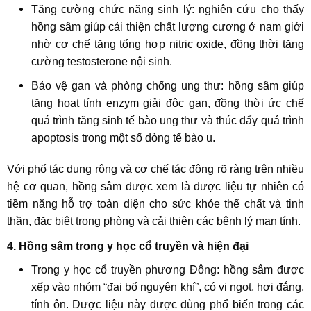
Tăng cường chức năng sinh lý: nghiên cứu cho thấy
hồng sâm giúp cải thiện chất lượng cương ở nam giới
nhờ cơ chế tăng tổng hợp nitric oxide, đồng thời tăng
cường testosterone nội sinh.
Bảo vệ gan và phòng chống ung thư: hồng sâm giúp
tăng hoạt tính enzym giải độc gan, đồng thời ức chế
quá trình tăng sinh tế bào ung thư và thúc đẩy quá trình
apoptosis trong một số dòng tế bào u.
Với phổ tác dụng rộng và cơ chế tác động rõ ràng trên nhiều
hệ cơ quan, hồng sâm được xem là dược liệu tự nhiên có
tiềm năng hỗ trợ toàn diện cho sức khỏe thể chất và tinh
thần, đặc biệt trong phòng và cải thiện các bệnh lý mạn tính.
4. Hồng sâm trong y học cổ truyền và hiện đại
Trong y học cổ truyền phương Đông: hồng sâm được
xếp vào nhóm “đại bổ nguyên khí”, có vị ngọt, hơi đắng,
tính ôn. Dược liệu này được dùng phổ biến trong các