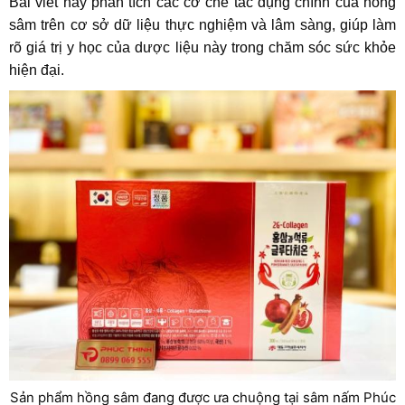
Bài viết này phân tích các cơ chế tác dụng chính của hồng
sâm trên cơ sở dữ liệu thực nghiệm và lâm sàng, giúp làm
rõ giá trị y học của dược liệu này trong chăm sóc sức khỏe
hiện đại.
Sản phẩm hồng sâm đang được ưa chuộng tại sâm nấm Phúc