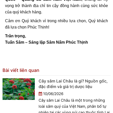
vọng trở thành địa chỉ tin cậy đồng hành cùng sức khỏe
của quý khách hàng.
Cảm ơn Quý khách vì trong nhiều lựa chọn, Quý khách
đã lựa chọn Phúc Thịnh!
Trân trọng,
Tuấn Sâm – Sáng lập Sâm Nấm Phúc Thịnh
Bài viết liên quan
Cây sâm Lai Châu là gì? Nguồn gốc,
đặc điểm và giá trị dược liệu
10/06/2026
Cây sâm Lai Châu là một trong những
loài sâm quý của Việt Nam, phân bố tự
nhiên tại các vùng núi cao thuộc tỉnh Lai