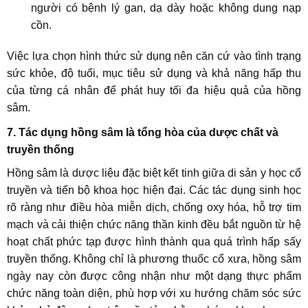
người có bệnh lý gan, dạ dày hoặc không dung nạp
cồn.
Việc lựa chọn hình thức sử dụng nên căn cứ vào tình trạng
sức khỏe, độ tuổi, mục tiêu sử dụng và khả năng hấp thu
của từng cá nhân để phát huy tối đa hiệu quả của hồng
sâm.
7. Tác dụng hồng sâm là tổng hòa của dược chất và
truyền thống
Hồng sâm là dược liệu đặc biệt kết tinh giữa di sản y học cổ
truyền và tiến bộ khoa học hiện đại. Các tác dụng sinh học
rõ ràng như điều hòa miễn dịch, chống oxy hóa, hỗ trợ tim
mạch và cải thiện chức năng thần kinh đều bắt nguồn từ hệ
hoạt chất phức tạp được hình thành qua quá trình hấp sấy
truyền thống. Không chỉ là phương thuốc cổ xưa, hồng sâm
ngày nay còn được công nhận như một dạng thực phẩm
chức năng toàn diện, phù hợp với xu hướng chăm sóc sức