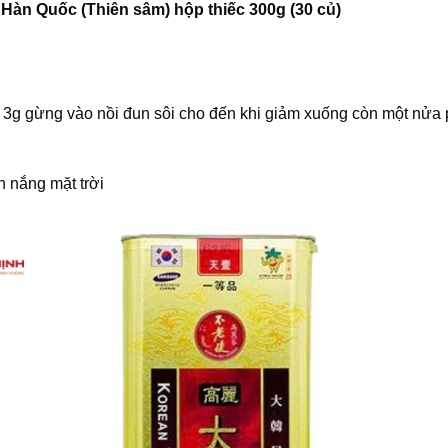
Hàn Quốc (Thiên sâm) hộp thiếc 300g (30 củ)
và 3g gừng vào nồi đun sôi cho đến khi giảm xuống còn một nử
h nắng mặt trời