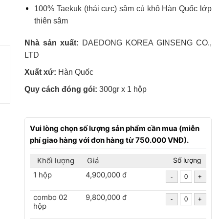
100% Taekuk (thái cực) sâm củ khô Hàn Quốc lớp
thiên sâm
Nhà sản xuất:
DAEDONG KOREA GINSENG CO.,
LTD
Xuất xứ:
Hàn Quốc
Quy cách đóng gói:
300gr x 1 hộp
Vui lòng chọn số lượng sản phẩm cần mua (miễn
phí giao hàng với đơn hàng từ 750.000 VNĐ).
Khối lượng
Giá
Số lượng
1 hộp
4,900,000 đ
combo 02
9,800,000 đ
hộp