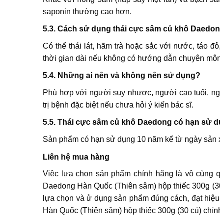
saponin thường cao hơn.
5.3. Cách sử dụng thái cực sâm củ khô Daedo
Có thể thái lát, hãm trà hoặc sắc với nước, táo đ
thời gian dài nếu không có hướng dẫn chuyên môn
5.4. Những ai nên và không nên sử dụng?
Phù hợp với người suy nhược, người cao tuổi, ng
trị bệnh đặc biệt nếu chưa hỏi ý kiến bác sĩ.
5.5. Thái cực sâm củ khô Daedong có hạn sử d
Sản phẩm có hạn sử dụng 10 năm kể từ ngày sản xu
Liên hệ mua hàng
Việc lựa chọn sản phẩm chính hãng là vô cùng 
Daedong Hàn Quốc (Thiên sâm) hộp thiếc 300g (30 
lựa chọn và ử dụng sản phẩm đúng cách, đạt hiệ
Hàn Quốc (Thiên sâm) hộp thiếc 300g (30 củ) chín