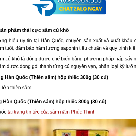
 sản phẩm thái cực sâm củ khô
ng hiệu uy tín tại Hàn Quốc, chuyên sản xuất và xuất khẩu
 tuổi, đảm bảo hàm lượng saponin tiêu chuẩn và quy trình kiể
m củ khô là dòng được chế biến bằng phương pháp hấp sấy nhi
ẩm được đóng gói thành từng củ nguyên vẹn, phân loại kỹ lưỡng
g Hàn Quốc (Thiên sâm) hộp thiếc 300g (30 củ)
 lớp thiên sâm
 Hàn Quốc (Thiên sâm) hộp thiếc 300g (30 củ)
Quốc
tại trang tin tức của sâm nấm Phúc Thịnh