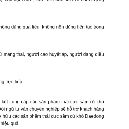
Không dùng quá liều, không nên dùng liên tục trong
ữ mang thai, người cao huyết áp, người đang điều
 trực tiếp.
 kết cung cấp các sản phẩm thái cực sâm củ khô
Đội ngũ tư vấn chuyên nghiệp sẽ hỗ trợ khách hàng
sở hữu các sản phẩm thái cực sâm củ khô Daedong
 hiệu quả!