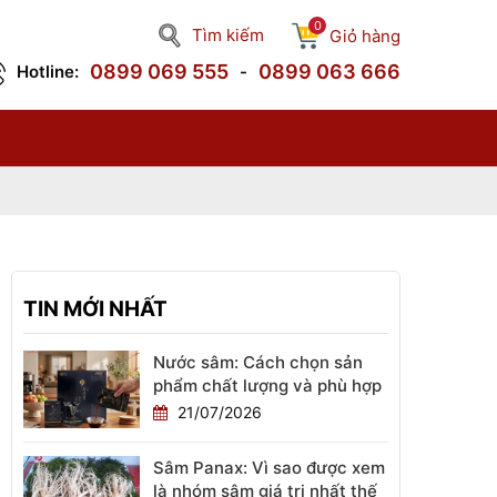
0
Tìm kiếm
Giỏ hàng
0899 069 555
0899 063 666
Hotline:
-
TIN MỚI NHẤT
Nước sâm: Cách chọn sản
phẩm chất lượng và phù hợp
21/07/2026
Sâm Panax: Vì sao được xem
là nhóm sâm giá trị nhất thế