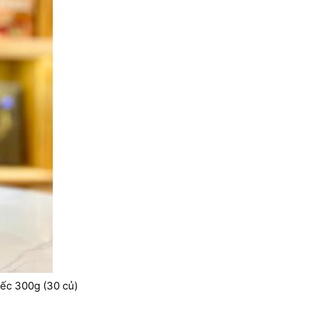
ếc 300g (30 củ)