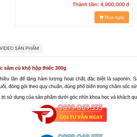
Thành tiền:
4,900,000
đ
Mua ngay
VIDEO SẢN PHẨM
ực sâm củ khô hộp thiếc 300g
ều lần để tăng hàm lượng hoạt chất, đặc biệt là saponin. 
i, đóng gói theo quy chuẩn, dùng phổ biến trong chăm sóc sứ
iá trị sử dụng của sản phẩm dưới góc nhìn khoa học và khách q