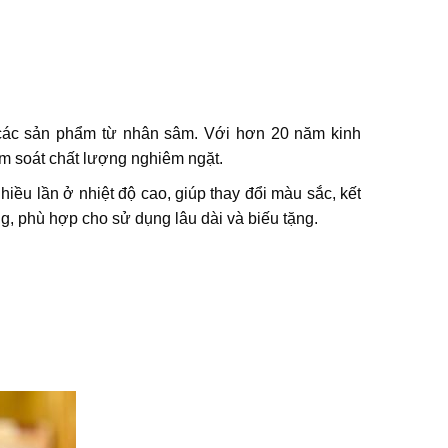
 các sản phẩm từ nhân sâm. Với hơn 20 năm kinh
m soát chất lượng nghiêm ngặt.
ều lần ở nhiệt độ cao, giúp thay đổi màu sắc, kết
, phù hợp cho sử dụng lâu dài và biếu tặng.