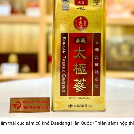
hẩm thái cực sâm củ khô Daedong Hàn Quốc (Thiên sâm) hộp thi