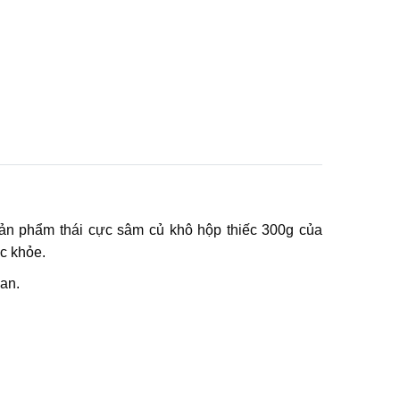
Sản phẩm thái cực sâm củ khô hộp thiếc 300g của
c khỏe.
uan.