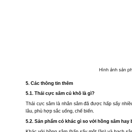
Hình ảnh sản p
5. Các thông tin thêm
5.1. Thái cực sâm củ khô là gì?
Thái cực sâm là nhân sâm đã được hấp sấy nhiều
lâu, phù hợp sắc uống, chế biến.
5.2. Sản phẩm có khác gì so với hồng sâm hay
Khác với hồng sâm (hấp sấy một lần) và bạch sâm