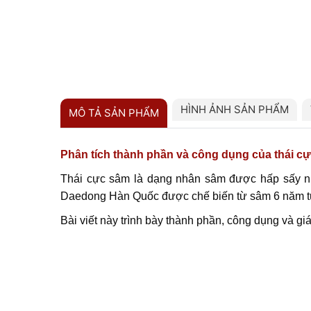
HÌNH ẢNH SẢN PHẨM
MÔ TẢ SẢN PHẨM
Phân tích thành phần và công dụng của thái c
Thái cực sâm là dạng nhân sâm được hấp sấy nhi
Daedong Hàn Quốc được chế biến từ sâm 6 năm tuổ
Bài viết này trình bày thành phần, công dụng và g