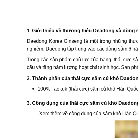
1. Giới thiệu về thương hiệu Deadong và dòng
Daedong Korea Ginseng là một trong những thươ
nghiệm, Daedong tập trung vào các dòng sâm 6 năm
Trong các sản phẩm chủ lực của hãng, thái cực sâ
cấu và tăng hàm lượng hoạt chất sinh học. Sản ph
2. Thành phần của thái cực sâm củ khô Daedon
100% Taekuk (thái cực) sâm củ khô Hàn Quốc
3. Công dụng của thái cực sâm củ khô Daedong
Xem thêm về công dụng của sâm khô Hàn 