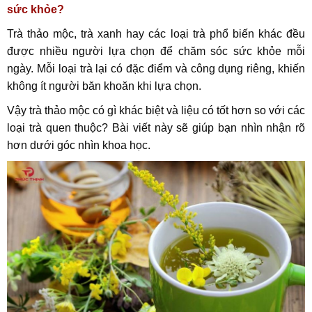
sức khỏe?
Trà thảo mộc, trà xanh hay các loại trà phổ biến khác đều
được nhiều người lựa chọn để chăm sóc sức khỏe mỗi
ngày. Mỗi loại trà lại có đặc điểm và công dụng riêng, khiến
không ít người băn khoăn khi lựa chọn.
Vậy trà thảo mộc có gì khác biệt và liệu có tốt hơn so với các
loại trà quen thuộc? Bài viết này sẽ giúp bạn nhìn nhận rõ
hơn dưới góc nhìn khoa học.