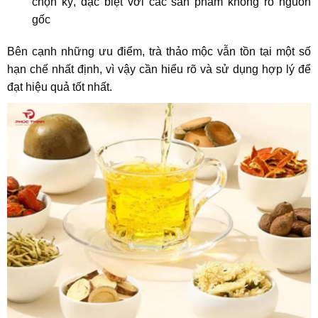
chọn kỹ, đặc biệt với các sản phẩm không rõ nguồn
gốc
Bên cạnh những ưu điểm, trà thảo mộc vẫn tồn tại một số
hạn chế nhất định, vì vậy cần hiểu rõ và sử dụng hợp lý để
đạt hiệu quả tốt nhất.