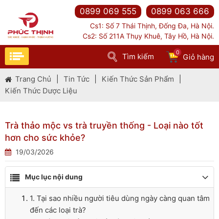
0899 069 555
0899 063 666
Cs1: Số 7 Thái Thịnh, Đống Đa, Hà Nội.
Cs2: Số 211A Thụy Khuê, Tây Hồ, Hà Nội.
0
Tìm kiếm
Giỏ hàng
Trang Chủ
|
Tin Tức
|
Kiến Thức Sản Phẩm
|
Kiến Thức Dược Liệu
Trà thảo mộc vs trà truyền thống - Loại nào tốt
hơn cho sức khỏe?
19/03/2026
Mục lục nội dung
1. Tại sao nhiều người tiêu dùng ngày càng quan tâm
đến các loại trà?