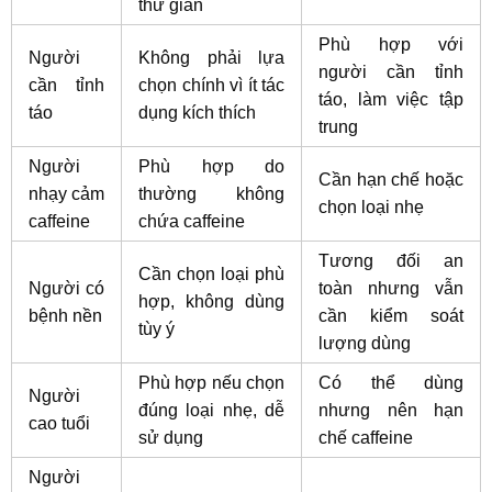
thư giãn
Phù hợp với
Người
Không phải lựa
người cần tỉnh
cần tỉnh
chọn chính vì ít tác
táo, làm việc tập
táo
dụng kích thích
trung
Người
Phù hợp do
Cần hạn chế hoặc
nhạy cảm
thường không
chọn loại nhẹ
caffeine
chứa caffeine
Tương đối an
Cần chọn loại phù
Người có
toàn nhưng vẫn
hợp, không dùng
bệnh nền
cần kiểm soát
tùy ý
lượng dùng
Phù hợp nếu chọn
Có thể dùng
Người
đúng loại nhẹ, dễ
nhưng nên hạn
cao tuổi
sử dụng
chế caffeine
Người