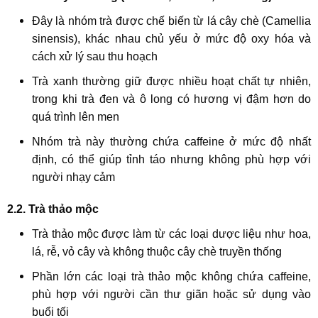
Đây là nhóm trà được chế biến từ lá cây chè (Camellia
sinensis), khác nhau chủ yếu ở mức độ oxy hóa và
cách xử lý sau thu hoạch
Trà xanh thường giữ được nhiều hoạt chất tự nhiên,
trong khi trà đen và ô long có hương vị đậm hơn do
quá trình lên men
Nhóm trà này thường chứa caffeine ở mức độ nhất
định, có thể giúp tỉnh táo nhưng không phù hợp với
người nhạy cảm
2.2. Trà thảo mộc
Trà thảo mộc được làm từ các loại dược liệu như hoa,
lá, rễ, vỏ cây và không thuộc cây chè truyền thống
Phần lớn các loại trà thảo mộc không chứa caffeine,
phù hợp với người cần thư giãn hoặc sử dụng vào
buổi tối