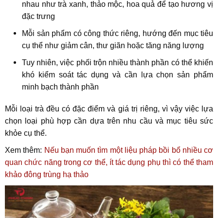
nhau như trà xanh, thảo mộc, hoa quả để tạo hương vị
đặc trưng
Mỗi sản phẩm có công thức riêng, hướng đến mục tiêu
cụ thể như giảm cân, thư giãn hoặc tăng năng lượng
Tuy nhiên, việc phối trộn nhiều thành phần có thể khiến
khó kiểm soát tác dụng và cần lựa chọn sản phẩm
minh bạch thành phần
Mỗi loại trà đều có đặc điểm và giá trị riêng, vì vậy việc lựa
chọn loại phù hợp cần dựa trên nhu cầu và mục tiêu sức
khỏe cụ thể.
Xem thêm:
Nếu bạn muốn tìm một liệu pháp bồi bổ nhiều cơ
quan chức năng trong cơ thể, ít tác dụng phụ thì có thể tham
khảo đông trùng hạ thảo