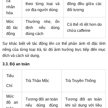
cá
theo từng loại và
đồng đều giữa các
nhân
cơ địa người dùng
đối tượng
hóa
Mức
Thường nhẹ, ổn
Có thể rõ rệt hơn do
độ tác
định nếu dùng
chứa caffeine
động
đúng cách
Sự khác biệt về tác động lên cơ thể phản ánh rõ đặc tính
riêng của từng loại trà, từ đó ảnh hưởng trực tiếp đến mục
đích và cách sử dụng.
3.3. Độ an toàn
Tiêu
Trà Thảo Mộc
Trà Truyền Thống
Chí
Mức
Tương đối an toàn
Tương đối an toàn
độ an
nếu dùng đúng
khi sử dụng với liều