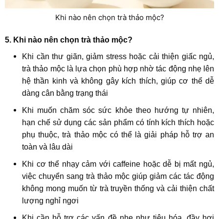
Khi nào nên chọn trà thảo mộc?
5. Khi nào nên chọn trà thảo mộc?
Khi cần thư giãn, giảm stress hoặc cải thiện giấc ngủ,
trà thảo mộc là lựa chọn phù hợp nhờ tác động nhẹ lên
hệ thần kinh và không gây kích thích, giúp cơ thể dễ
dàng cân bằng trạng thái
Khi muốn chăm sóc sức khỏe theo hướng tự nhiên,
hạn chế sử dụng các sản phẩm có tính kích thích hoặc
phụ thuộc, trà thảo mộc có thể là giải pháp hỗ trợ an
toàn và lâu dài
Khi cơ thể nhạy cảm với caffeine hoặc dễ bị mất ngủ,
việc chuyển sang trà thảo mộc giúp giảm các tác động
không mong muốn từ trà truyền thống và cải thiện chất
lượng nghỉ ngơi
Khi cần hỗ trợ các vấn đề nhẹ như tiêu hóa, đầy hơi