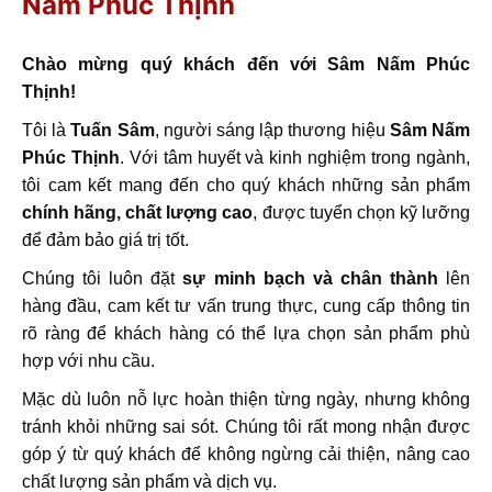
Nấm Phúc Thịnh
Chào mừng quý khách đến với Sâm Nấm Phúc
Thịnh!
Tôi là
Tuấn Sâm
, người sáng lập thương hiệu
Sâm Nấm
Phúc Thịnh
. Với tâm huyết và kinh nghiệm trong ngành,
tôi cam kết mang đến cho quý khách những sản phẩm
chính hãng, chất lượng cao
, được tuyển chọn kỹ lưỡng
để đảm bảo giá trị tốt.
Chúng tôi luôn đặt
sự minh bạch và chân thành
lên
hàng đầu, cam kết tư vấn trung thực, cung cấp thông tin
rõ ràng để khách hàng có thể lựa chọn sản phẩm phù
hợp với nhu cầu.
Mặc dù luôn nỗ lực hoàn thiện từng ngày, nhưng không
tránh khỏi những sai sót. Chúng tôi rất mong nhận được
góp ý từ quý khách để không ngừng cải thiện, nâng cao
chất lượng sản phẩm và dịch vụ.