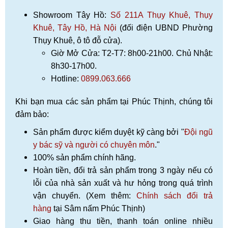
Showroom Tây Hồ:
Số 211A Thụy Khuê, Thụy
Khuê, Tây Hồ, Hà Nội
(đối điện UBND Phường
Thụy Khuê, ô tô đỗ cửa).
Giờ Mở Cửa: T2-T7: 8h00-21h00. Chủ Nhật:
8h30-17h00.
Hotline:
0899.063.666
Khi bạn mua các sản phẩm tại Phúc Thịnh, chúng tôi
đảm bảo:
Sản phẩm được kiểm duyệt kỹ càng bởi "
Đội ngũ
y bác sỹ và người có chuyên môn
."
100% sản phẩm chính hãng.
Hoàn tiền, đổi trả sản phẩm trong 3 ngày nếu có
lỗi của nhà sản xuất và hư hỏng trong quá trình
vận chuyển. (Xem thêm:
Chính sách đổi trả
hàng
tại Sâm nấm Phúc Thịnh)
Giao hàng thu tiền, thanh toán online nhiều