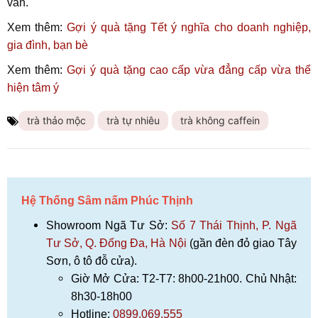
vấn.
Xem thêm:
Gợi ý quà tặng Tết ý nghĩa cho doanh nghiệp,
gia đình, bạn bè
Xem thêm:
Gợi ý
quà tặng cao cấp vừa đẳng cấp vừa thể
hiện tâm ý
trà thảo mộc
trà tự nhiêu
trà không caffein
Hệ Thống Sâm nấm Phúc Thịnh
Showroom Ngã Tư Sở:
Số 7 Thái Thịnh, P. Ngã
Tư Sở, Q. Đống Đa, Hà Nội
(gần đèn đỏ giao Tây
Sơn, ô tô đỗ cửa).
Giờ Mở Cửa: T2-T7: 8h00-21h00. Chủ Nhật:
8h30-18h00
Hotline:
0899.069.555