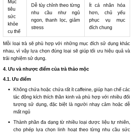
Mục
Dễ tùy chỉnh theo từng
Ít cá nhân hóa
tiêu
nhu cầu như ngủ
hơn, chủ yếu
sức
ngon, thanh lọc, giảm
phục vụ mục
khỏe
stress
đích chung
cụ thể
Mỗi loại trà sẽ phù hợp với những mục đích sử dụng khác
nhau, vì vậy lựa chọn đúng loại sẽ giúp tối ưu hiệu quả và
trải nghiệm sử dụng.
4. Ưu và nhược điểm của trà thảo mộc
4.1. Ưu điểm
Không chứa hoặc chứa rất ít caffeine, giúp hạn chế các
tác động kích thích thần kinh và phù hợp với nhiều đối
tượng sử dụng, đặc biệt là người nhạy cảm hoặc dễ
mất ngủ
Thành phần đa dạng từ nhiều loại dược liệu tự nhiên,
cho phép lựa chọn linh hoạt theo từng nhu cầu sức