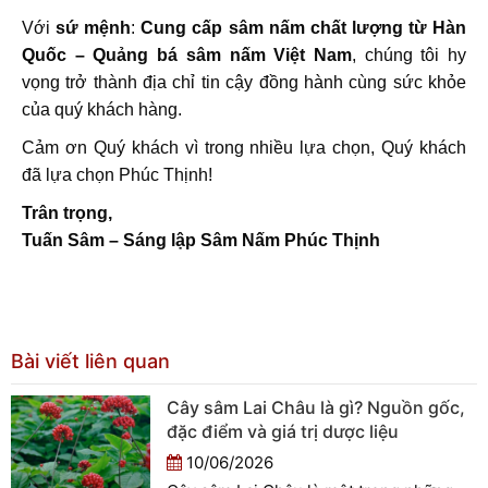
Với
sứ mệnh
:
Cung cấp sâm nấm chất lượng từ Hàn
Quốc – Quảng bá sâm nấm Việt Nam
, chúng tôi hy
vọng trở thành địa chỉ tin cậy đồng hành cùng sức khỏe
của quý khách hàng.
Cảm ơn Quý khách vì trong nhiều lựa chọn, Quý khách
đã lựa chọn Phúc Thịnh!
Trân trọng,
Tuấn Sâm – Sáng lập Sâm Nấm Phúc Thịnh
Bài viết liên quan
Cây sâm Lai Châu là gì? Nguồn gốc,
đặc điểm và giá trị dược liệu
10/06/2026