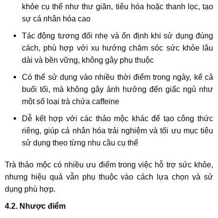
khỏe cụ thể như thư giãn, tiêu hóa hoặc thanh lọc, tạo
sự cá nhân hóa cao
Tác động tương đối nhẹ và ổn định khi sử dụng đúng
cách, phù hợp với xu hướng chăm sóc sức khỏe lâu
dài và bền vững, không gây phụ thuộc
Có thể sử dụng vào nhiều thời điểm trong ngày, kể cả
buổi tối, mà không gây ảnh hưởng đến giấc ngủ như
một số loại trà chứa caffeine
Dễ kết hợp với các thảo mộc khác để tạo công thức
riêng, giúp cá nhân hóa trải nghiệm và tối ưu mục tiêu
sử dụng theo từng nhu cầu cụ thể
Trà thảo mộc có nhiều ưu điểm trong việc hỗ trợ sức khỏe,
nhưng hiệu quả vẫn phụ thuộc vào cách lựa chọn và sử
dụng phù hợp.
4.2. Nhược điểm