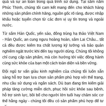
quả và sự an toàn trong quá trình sử dụng. Tại sâm nấm
Phúc Thịnh, chúng tôi cam kết mang đến cho khách hàng
những sản phẩm chính hãng, nguồn gốc rõ ràng, được nhập
khẩu hoặc tuyển chọn từ các đơn vị uy tín trong và ngoài
nước.
Từ sâm Hàn Quốc, yến sào, đông trùng hạ thảo Việt Nam
- Hàn Quốc, an cung ngưu hoàng hoàn, sâm Lai Châu... tất
cả đều được kiểm tra chất lượng kỹ lưỡng và bảo quản
nghiêm ngặt trước khi đến tay người dùng. Chúng tôi không
chỉ cung cấp sản phẩm, mà còn hướng tới việc đồng hành
cùng sức khỏe của bạn một cách toàn diện và bền vững.
Đội ngũ tư vấn giàu kinh nghiệm của chúng tôi luôn sẵn
sàng hỗ trợ bạn lựa chọn sản phẩm phù hợp với thể trạng,
nhu cầu sử dụng và ngân sách. Dù bạn đang tìm kiếm giải
pháp tăng cường miễn dịch, phục hồi sức khỏe sau bệnh,
hỗ trợ sinh lực, bồi bổ cho người lớn tuổi hay chăm sóc cơ
thể hằng ngày - chúng tôi đều có sản phẩm phù hợp để tư