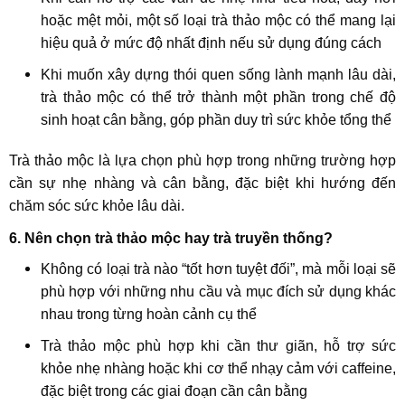
hoặc mệt mỏi, một số loại trà thảo mộc có thể mang lại
hiệu quả ở mức độ nhất định nếu sử dụng đúng cách
Khi muốn xây dựng thói quen sống lành mạnh lâu dài,
trà thảo mộc có thể trở thành một phần trong chế độ
sinh hoạt cân bằng, góp phần duy trì sức khỏe tổng thể
Trà thảo mộc là lựa chọn phù hợp trong những trường hợp
cần sự nhẹ nhàng và cân bằng, đặc biệt khi hướng đến
chăm sóc sức khỏe lâu dài.
6. Nên chọn trà thảo mộc hay trà truyền thống?
Không có loại trà nào “tốt hơn tuyệt đối”, mà mỗi loại sẽ
phù hợp với những nhu cầu và mục đích sử dụng khác
nhau trong từng hoàn cảnh cụ thể
Trà thảo mộc phù hợp khi cần thư giãn, hỗ trợ sức
khỏe nhẹ nhàng hoặc khi cơ thể nhạy cảm với caffeine,
đặc biệt trong các giai đoạn cần cân bằng